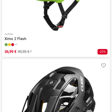
ALPINA
Ximo 2 Flash
+1
36,99 €
49,95 €
¹
-25%