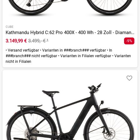
CUBE
Kathmandu Hybrid C:62 Pro 400X - 400 Wh - 28 Zoll - Diamant - 2026
3.149,99 €
3.499,- €
¹
-9%
•
Versand verfügbar
•
Varianten in ###branch### verfügbar
•
In
###branch### nicht verfügbar
•
Varianten in Filialen verfügbar
•
Varianten
nicht in Filialen