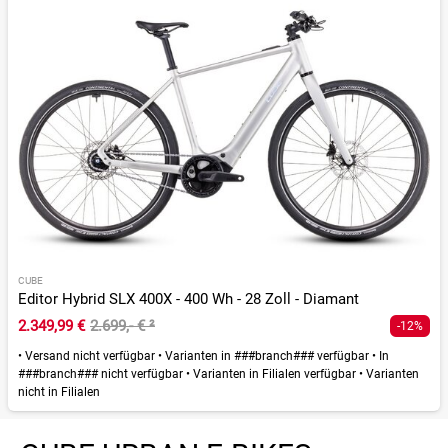
CUBE
Editor Hybrid SLX 400X - 400 Wh - 28 Zoll - Diamant
2.349,99 €
2.699,- €
²
-12%
•
Versand nicht verfügbar
•
Varianten in ###branch### verfügbar
•
In
###branch### nicht verfügbar
•
Varianten in Filialen verfügbar
•
Varianten
nicht in Filialen