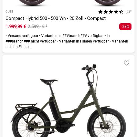
(2)*
CUBE
Compact Hybrid 500 - 500 Wh - 20 Zoll - Compact
1.999,99 €
2.599,- €
²
-23%
•
Versand verfügbar
•
Varianten in ###branch### verfügbar
•
In
###branch### nicht verfügbar
•
Varianten in Filialen verfügbar
•
Varianten
nicht in Filialen