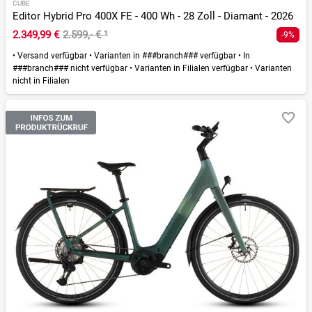
CUBE
Editor Hybrid Pro 400X FE - 400 Wh - 28 Zoll - Diamant - 2026
2.349,99 €
2.599,- €
¹
-9%
•
Versand verfügbar
•
Varianten in ###branch### verfügbar
•
In
###branch### nicht verfügbar
•
Varianten in Filialen verfügbar
•
Varianten
nicht in Filialen