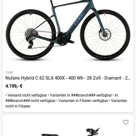
CUBE
Nulane Hybrid C:62 SLX 400X - 400 Wh - 28 Zoll - Diamant - 2026
4.199,- €
•
Versand nicht verfügbar
•
Varianten in ###branch### verfügbar
•
In
###branch### nicht verfügbar
•
Varianten in Filialen verfügbar
•
Varianten
nicht in Filialen