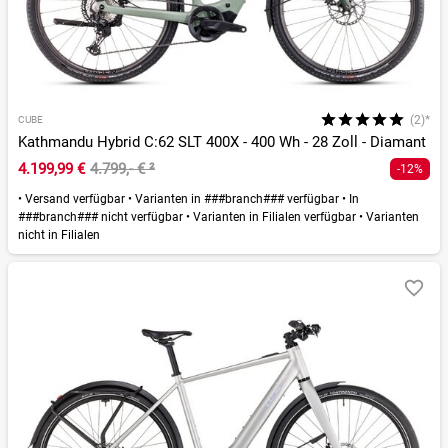
(2)*
CUBE
Kathmandu Hybrid C:62 SLT 400X - 400 Wh - 28 Zoll - Diamant
4.199,99 €
4.799,- €
²
-12%
•
Versand verfügbar
•
Varianten in ###branch### verfügbar
•
In
###branch### nicht verfügbar
•
Varianten in Filialen verfügbar
•
Varianten
nicht in Filialen