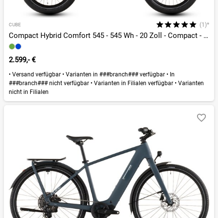
(1)*
CUBE
Compact Hybrid Comfort 545 - 545 Wh - 20 Zoll - Compact - 2026
2.599,- €
•
Versand verfügbar
•
Varianten in ###branch### verfügbar
•
In
###branch### nicht verfügbar
•
Varianten in Filialen verfügbar
•
Varianten
nicht in Filialen