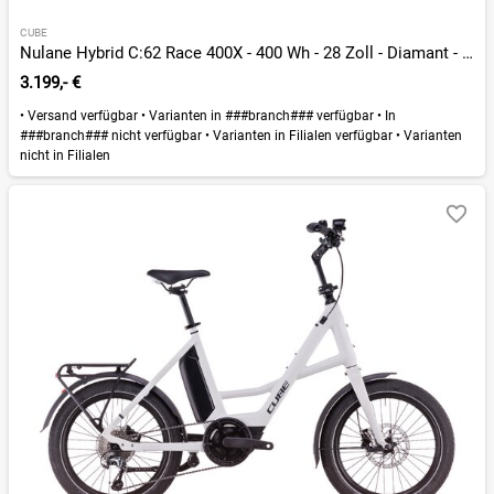
CUBE
Nulane Hybrid C:62 Race 400X - 400 Wh - 28 Zoll - Diamant - 2026
3.199,- €
•
Versand verfügbar
•
Varianten in ###branch### verfügbar
•
In
###branch### nicht verfügbar
•
Varianten in Filialen verfügbar
•
Varianten
nicht in Filialen