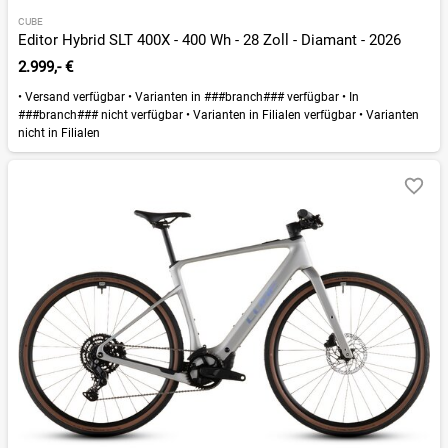
CUBE
Editor Hybrid SLT 400X - 400 Wh - 28 Zoll - Diamant - 2026
2.999,- €
•
Versand verfügbar
•
Varianten in ###branch### verfügbar
•
In
###branch### nicht verfügbar
•
Varianten in Filialen verfügbar
•
Varianten
nicht in Filialen