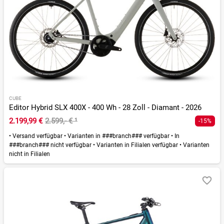
CUBE
Editor Hybrid SLX 400X - 400 Wh - 28 Zoll - Diamant - 2026
2.199,99 €
2.599,- €
¹
-15%
•
Versand verfügbar
•
Varianten in ###branch### verfügbar
•
In
###branch### nicht verfügbar
•
Varianten in Filialen verfügbar
•
Varianten
nicht in Filialen