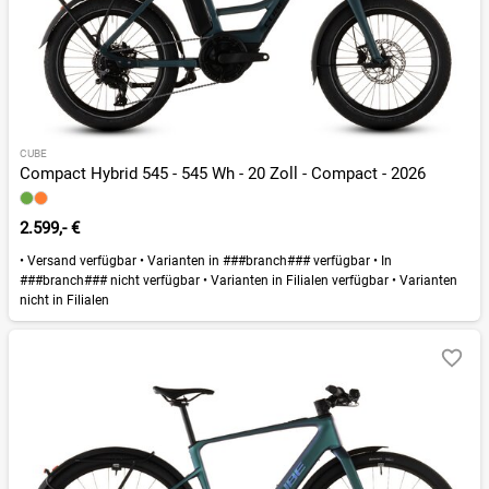
CUBE
Compact Hybrid 545 - 545 Wh - 20 Zoll - Compact - 2026
2.599,- €
•
Versand verfügbar
•
Varianten in ###branch### verfügbar
•
In
###branch### nicht verfügbar
•
Varianten in Filialen verfügbar
•
Varianten
nicht in Filialen