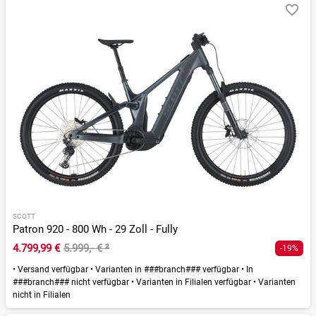
SCOTT
Patron 920 - 800 Wh - 29 Zoll - Fully
4.799,99 €
5.999,- €
²
-19%
•
Versand verfügbar
•
Varianten in ###branch### verfügbar
•
In
###branch### nicht verfügbar
•
Varianten in Filialen verfügbar
•
Varianten
nicht in Filialen