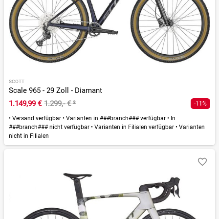
SCOTT
Scale 965 - 29 Zoll - Diamant
1.149,99 €
1.299,- €
²
-11%
•
Versand verfügbar
•
Varianten in ###branch### verfügbar
•
In
###branch### nicht verfügbar
•
Varianten in Filialen verfügbar
•
Varianten
nicht in Filialen