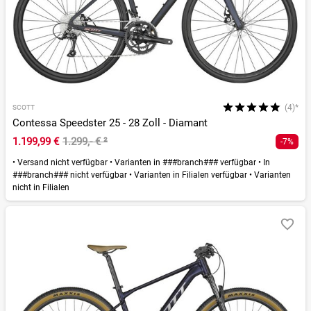
(4)*
SCOTT
Contessa Speedster 25 - 28 Zoll - Diamant
1.199,99 €
1.299,- €
²
-7%
•
Versand nicht verfügbar
•
Varianten in ###branch### verfügbar
•
In
###branch### nicht verfügbar
•
Varianten in Filialen verfügbar
•
Varianten
nicht in Filialen