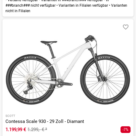
•
Versand verfügbar
•
Varianten in ###branch### verfügbar
•
In
###branch### nicht verfügbar
•
Varianten in Filialen verfügbar
•
Varianten
nicht in Filialen
SCOTT
Contessa Scale 930 - 29 Zoll - Diamant
1.199,99 €
1.299,- €
²
-7%