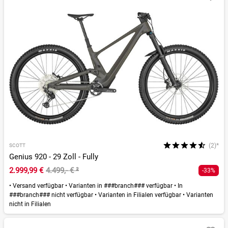
(2)*
SCOTT
Genius 920 - 29 Zoll - Fully
2.999,99 €
4.499,- €
²
-33%
•
Versand verfügbar
•
Varianten in ###branch### verfügbar
•
In
###branch### nicht verfügbar
•
Varianten in Filialen verfügbar
•
Varianten
nicht in Filialen