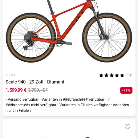
(6)*
SCOTT
Scale 940 - 29 Zoll - Diamant
1.599,99 €
1.799,- €
²
-11%
•
Versand verfügbar
•
Varianten in ###branch### verfügbar
•
In
###branch### nicht verfügbar
•
Varianten in Filialen verfügbar
•
Varianten
nicht in Filialen