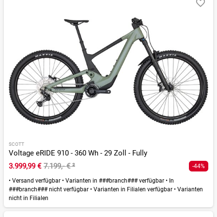
SCOTT
Voltage eRIDE 910 - 360 Wh - 29 Zoll - Fully
3.999,99 €
7.199,- €
²
-44%
•
Versand verfügbar
•
Varianten in ###branch### verfügbar
•
In
###branch### nicht verfügbar
•
Varianten in Filialen verfügbar
•
Varianten
nicht in Filialen