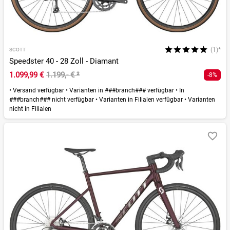
(1)*
SCOTT
Speedster 40 - 28 Zoll - Diamant
1.099,99 €
1.199,- €
²
-8%
•
Versand verfügbar
•
Varianten in ###branch### verfügbar
•
In
###branch### nicht verfügbar
•
Varianten in Filialen verfügbar
•
Varianten
nicht in Filialen