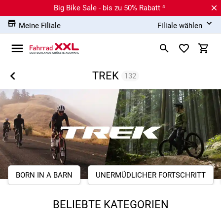
Big Bike Sale - bis zu 50% Rabatt ⁴
Meine Filiale
Filiale wählen
TREK
132
BORN IN A BARN
UNERMÜDLICHER FORTSCHRITT
BELIEBTE KATEGORIEN