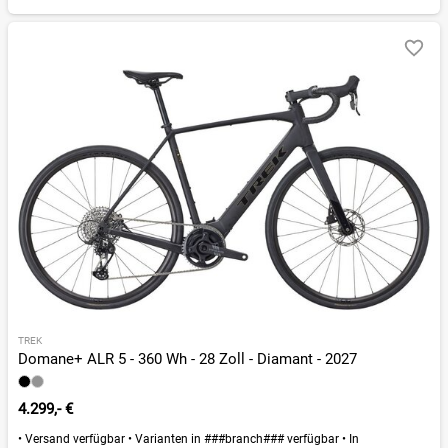
TREK
Domane+ ALR 5 - 360 Wh - 28 Zoll - Diamant - 2027
4.299,- €
•
Versand verfügbar
•
Varianten in ###branch### verfügbar
•
In