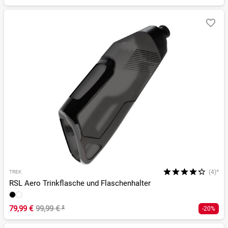
(4)*
TREK
RSL Aero Trinkflasche und Flaschenhalter
79,99 €
99,99 €
²
-20%