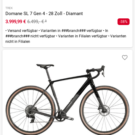
TREK
Domane SL 7 Gen 4 - 28 Zoll - Diamant
3.999,99 €
6.499,- €
²
-38%
•
Versand verfügbar
•
Varianten in ###branch### verfügbar
•
In
###branch### nicht verfügbar
•
Varianten in Filialen verfügbar
•
Varianten
nicht in Filialen