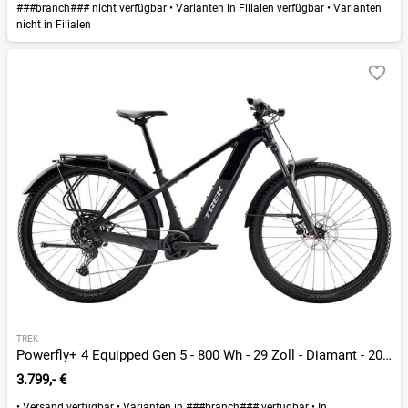
###branch### nicht verfügbar
•
Varianten in Filialen verfügbar
•
Varianten
nicht in Filialen
TREK
Powerfly+ 4 Equipped Gen 5 - 800 Wh - 29 Zoll - Diamant - 2026
3.799,- €
•
Versand verfügbar
•
Varianten in ###branch### verfügbar
•
In