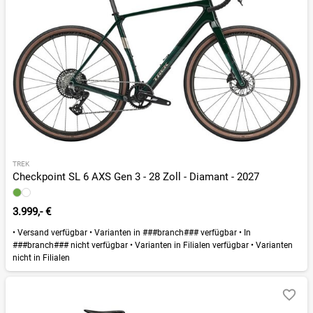
TREK
Checkpoint SL 6 AXS Gen 3 - 28 Zoll - Diamant - 2027
3.999,- €
•
Versand verfügbar
•
Varianten in ###branch### verfügbar
•
In
###branch### nicht verfügbar
•
Varianten in Filialen verfügbar
•
Varianten
nicht in Filialen