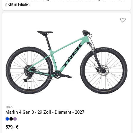
nicht in Filialen
TREK
Marlin 4 Gen 3 - 29 Zoll - Diamant - 2027
579,- €