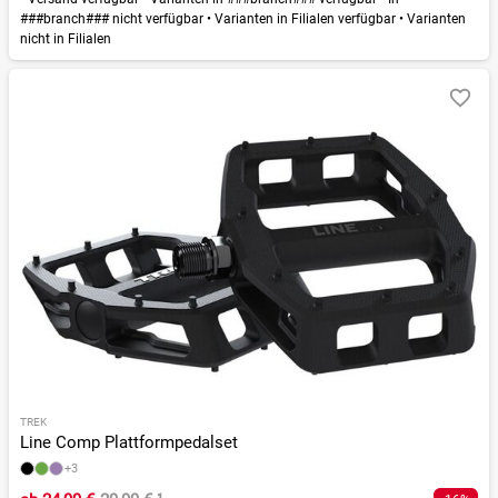
###branch### nicht verfügbar
•
Varianten in Filialen verfügbar
•
Varianten
nicht in Filialen
TREK
Line Comp Plattformpedalset
+3