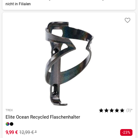
nicht in Filialen
(3)*
TREK
Elite Ocean Recycled Flaschenhalter
9,99 €
12,99 €
²
-23%