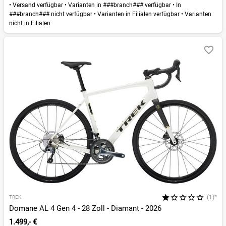
•
Versand verfügbar
•
Varianten in ###branch### verfügbar
•
In
###branch### nicht verfügbar
•
Varianten in Filialen verfügbar
•
Varianten
nicht in Filialen
(1)*
TREK
Domane AL 4 Gen 4 - 28 Zoll - Diamant - 2026
1.499,- €