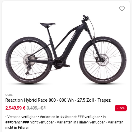
CUBE
Reaction Hybrid Race 800 - 800 Wh - 27,5 Zoll - Trapez
2.949,99 €
3.499,- €
²
-15%
•
Versand verfügbar
•
Varianten in ###branch### verfügbar
•
In
###branch### nicht verfügbar
•
Varianten in Filialen verfügbar
•
Varianten
nicht in Filialen