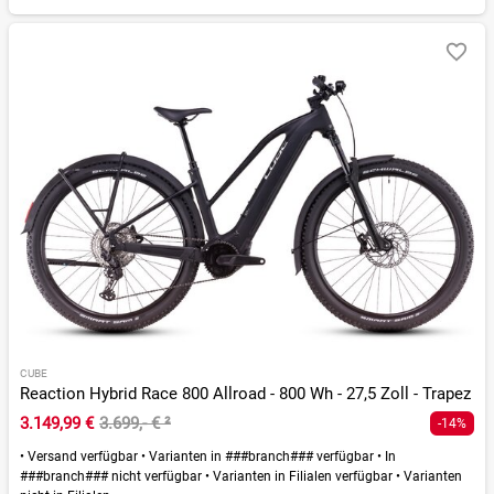
CUBE
Reaction Hybrid Race 800 Allroad - 800 Wh - 27,5 Zoll - Trapez
3.149,99 €
3.699,- €
²
-14%
•
Versand verfügbar
•
Varianten in ###branch### verfügbar
•
In
###branch### nicht verfügbar
•
Varianten in Filialen verfügbar
•
Varianten