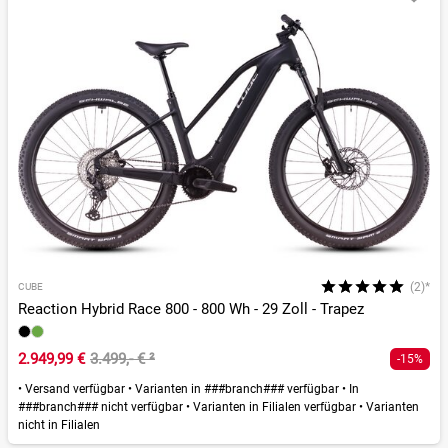
(2)*
CUBE
Reaction Hybrid Race 800 - 800 Wh - 29 Zoll - Trapez
2.949,99 €
3.499,- €
²
-15%
•
Versand verfügbar
•
Varianten in ###branch### verfügbar
•
In
###branch### nicht verfügbar
•
Varianten in Filialen verfügbar
•
Varianten
nicht in Filialen