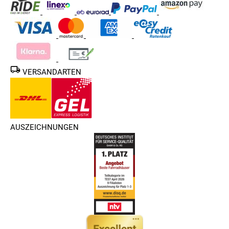
breite und grobstollige Reifen von Schwalbe
VERSANDARTEN
AUSZEICHNUNGEN