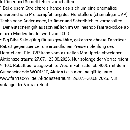
Irrtümer und Schreibfehler vorbehalten.
² Bei diesem Streichpreis handelt es sich um eine ehemalige
unverbindliche Preisempfehlung des Herstellers (ehemaliger UVP).
Technische Änderungen, Irrtümer und Schreibfehler vorbehalten.
³ Der Gutschein gilt ausschließlich im Onlineshop fahrrad-xxl.de ab
einem Mindestbestellwert von 100 €.
⁴ Big Bike Sale gültig für ausgewählte, gekennzeichnete Fahrräder.
Rabatt gegenüber der unverbindlichen Preisempfehlung des
Herstellers. Die UVP kann vom aktuellen Marktpreis abweichen.
Aktionszeitraum: 27.07.–23.08.2026. Nur solange der Vorrat reicht.
⁵ -10% Rabatt auf ausgewählte Woom-Fahrräder ab 400€ mit dem
Gutscheincode WOOM10, Aktion ist nur online gültig unter
www.fahrrad-xxl.de, Aktionszeitraum: 29.07.–30.08.2026. Nur
solange der Vorrat reicht.