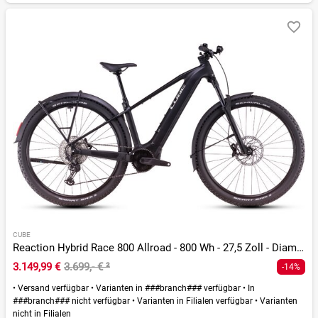
CUBE
Reaction Hybrid Race 800 Allroad - 800 Wh - 27,5 Zoll - Diamant
3.149,99 €
3.699,- €
²
-14%
•
Versand verfügbar
•
Varianten in ###branch### verfügbar
•
In
###branch### nicht verfügbar
•
Varianten in Filialen verfügbar
•
Varianten
nicht in Filialen