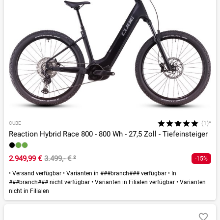
(1)*
CUBE
Reaction Hybrid Race 800 - 800 Wh - 27,5 Zoll - Tiefeinsteiger
2.949,99 €
3.499,- €
²
-15%
•
Versand verfügbar
•
Varianten in ###branch### verfügbar
•
In
###branch### nicht verfügbar
•
Varianten in Filialen verfügbar
•
Varianten
nicht in Filialen