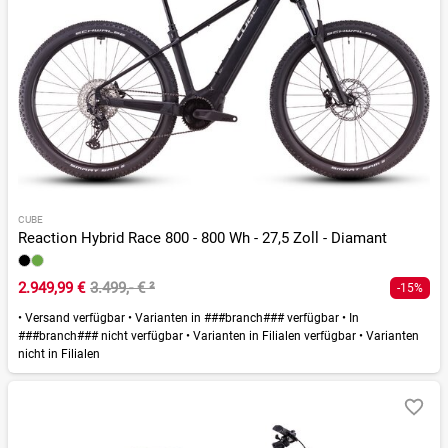
CUBE
Reaction Hybrid Race 800 - 800 Wh - 27,5 Zoll - Diamant
2.949,99 €
3.499,- €
²
-15%
•
Versand verfügbar
•
Varianten in ###branch### verfügbar
•
In
###branch### nicht verfügbar
•
Varianten in Filialen verfügbar
•
Varianten
nicht in Filialen