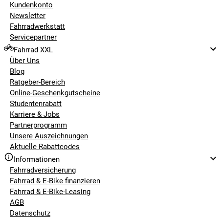
Kundenkonto
Newsletter
Fahrradwerkstatt
Servicepartner
Fahrrad XXL
Über Uns
Blog
Ratgeber-Bereich
Online-Geschenkgutscheine
Studentenrabatt
Karriere & Jobs
Partnerprogramm
Unsere Auszeichnungen
Aktuelle Rabattcodes
Informationen
Fahrradversicherung
Fahrrad & E-Bike finanzieren
Fahrrad & E-Bike-Leasing
AGB
Datenschutz