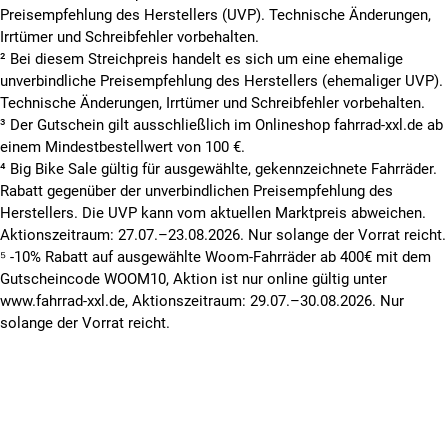
Preisempfehlung des Herstellers (UVP). Technische Änderungen,
Irrtümer und Schreibfehler vorbehalten.
² Bei diesem Streichpreis handelt es sich um eine ehemalige
unverbindliche Preisempfehlung des Herstellers (ehemaliger UVP).
Technische Änderungen, Irrtümer und Schreibfehler vorbehalten.
³ Der Gutschein gilt ausschließlich im Onlineshop fahrrad-xxl.de ab
einem Mindestbestellwert von 100 €.
⁴ Big Bike Sale gültig für ausgewählte, gekennzeichnete Fahrräder.
Rabatt gegenüber der unverbindlichen Preisempfehlung des
Herstellers. Die UVP kann vom aktuellen Marktpreis abweichen.
Aktionszeitraum: 27.07.–23.08.2026. Nur solange der Vorrat reicht.
⁵ -10% Rabatt auf ausgewählte Woom-Fahrräder ab 400€ mit dem
Gutscheincode WOOM10, Aktion ist nur online gültig unter
www.fahrrad-xxl.de, Aktionszeitraum: 29.07.–30.08.2026. Nur
solange der Vorrat reicht.