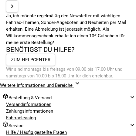
Ja, ich möchte regelmäßig den Newsletter mit wichtigen
Fahrrad-Themen, Sonder-Angeboten und Neuheiten per Mail
erhalten. Eine Abmeldung ist jederzeit möglich. Als
Willkommensgeschenk erhalte ich einen 10€-Gutschein für
meine erste Bestellung³.
BENÖTIGST DU HILFE?
ZUM HELPCENTER
Wir sind montags bis freitags von 09.00 bis 17.00 Uhr und
samstags von 10.00 bis 15.00 Uhr für dich erreichbar.
Weitere Informationen und Bereiche
Bestellung & Versand
Versandinformationen
Zahlungsinformationen
Fahrradleasing
Service
Hilfe / Häufig gestellte Fragen