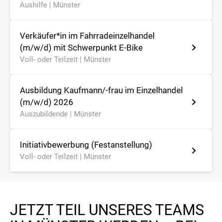
Aushilfe |
Münster
Verkäufer*in im Fahrradeinzelhandel
(m/w/d) mit Schwerpunkt E-Bike
Voll- oder Teilzeit |
Münster
Ausbildung Kaufmann/-frau im Einzelhandel
(m/w/d) 2026
Auszubildende |
Münster
Initiativbewerbung (Festanstellung)
Voll- oder Teilzeit |
Münster
JETZT TEIL UNSERES TEAMS