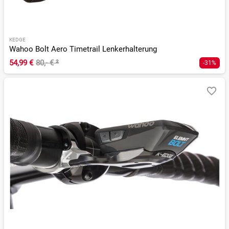
KEDGE
Wahoo Bolt Aero Timetrail Lenkerhalterung
54,99 €
80,- €
²
-31%