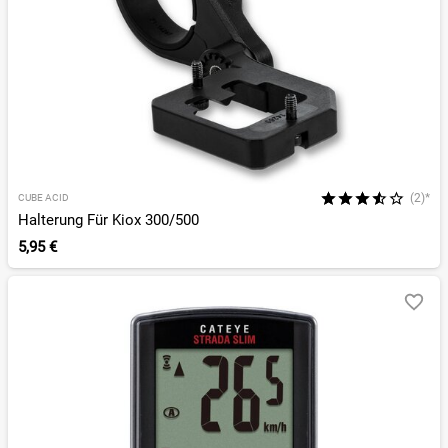
(2)*
CUBE ACID
Halterung Für Kiox 300/500
5,95 €