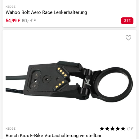
KEDGE
Wahoo Bolt Aero Race Lenkerhalterung
54,99 €
80,- €
²
-31%
(2)*
KEDGE
Bosch Kiox E-Bike Vorbauhalterung verstellbar