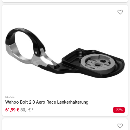
KEDGE
Wahoo Bolt 2.0 Aero Race Lenkerhalterung
61,99 €
80,- €
²
-22%