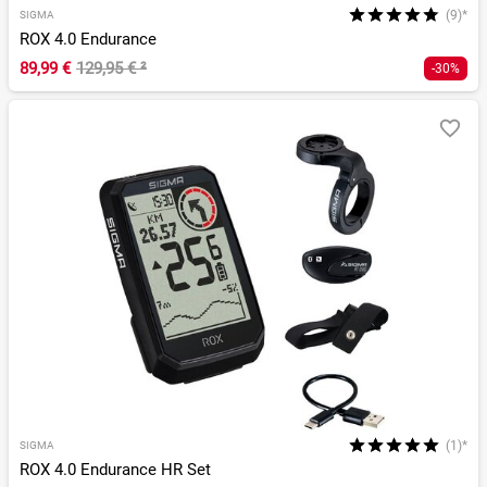
(9)*
SIGMA
ROX 4.0 Endurance
89,99 €
129,95 €
²
-30%
(1)*
SIGMA
ROX 4.0 Endurance HR Set