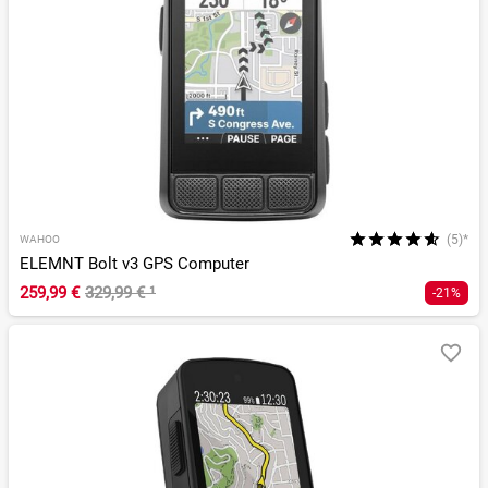
(5)*
WAHOO
ELEMNT Bolt v3 GPS Computer
259,99 €
329,99 €
¹
-21%