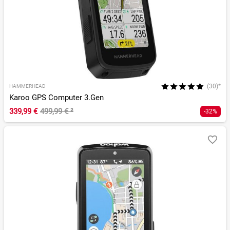
(30)*
HAMMERHEAD
Karoo GPS Computer 3.Gen
339,99 €
499,99 €
²
-32%