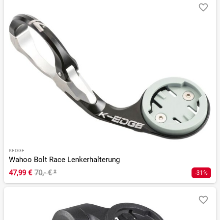
KEDGE
Wahoo Bolt Race Lenkerhalterung
47,99 €
70,- €
²
-31%