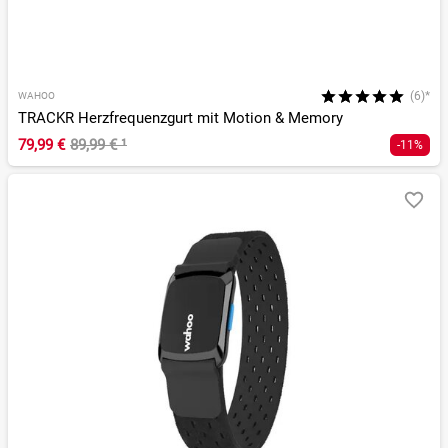
(6)*
WAHOO
TRACKR Herzfrequenzgurt mit Motion & Memory
79,99 €
89,99 €
¹
-11%