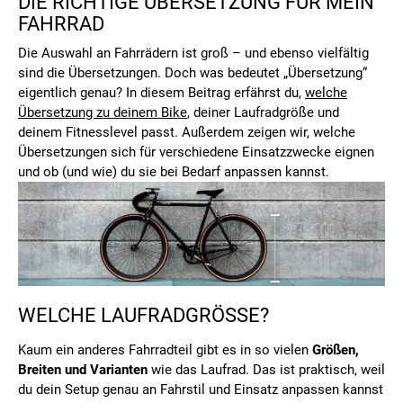
DIE RICHTIGE ÜBERSETZUNG FÜR MEIN
FAHRRAD
Die Auswahl an Fahrrädern ist groß – und ebenso vielfältig
sind die Übersetzungen. Doch was bedeutet „Übersetzung“
eigentlich genau? In diesem Beitrag erfährst du,
welche
Übersetzung zu deinem Bike
, deiner Laufradgröße und
deinem Fitnesslevel passt. Außerdem zeigen wir, welche
Übersetzungen sich für verschiedene Einsatzzwecke eignen
und ob (und wie) du sie bei Bedarf anpassen kannst.
WELCHE LAUFRADGRÖSSE?
Kaum ein anderes Fahrradteil gibt es in so vielen
Größen,
Breiten und Varianten
wie das Laufrad. Das ist praktisch, weil
du dein Setup genau an Fahrstil und Einsatz anpassen kannst