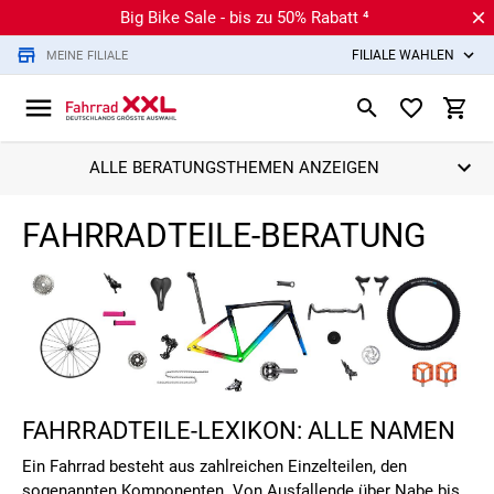
Big Bike Sale - bis zu 50% Rabatt ⁴
FILIALE WÄHLEN
MEINE FILIALE
ALLE BERATUNGSTHEMEN ANZEIGEN
FAHRRADTEILE-BERATUNG
FAHRRADTEILE-LEXIKON: ALLE NAMEN
Ein Fahrrad besteht aus zahlreichen Einzelteilen, den
sogenannten Komponenten. Von Ausfallende über Nabe bis