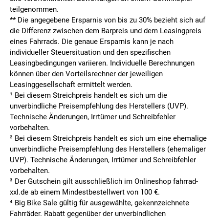
teilgenommen.
**
Die angegebene Ersparnis von bis zu 30% bezieht sich auf
die Differenz zwischen dem Barpreis und dem Leasingpreis
eines Fahrrads. Die genaue Ersparnis kann je nach
individueller Steuersituation und den spezifischen
Leasingbedingungen variieren. Individuelle Berechnungen
können über den Vorteilsrechner der jeweiligen
Leasinggesellschaft ermittelt werden.
¹ Bei diesem Streichpreis handelt es sich um die
unverbindliche Preisempfehlung des Herstellers (UVP).
Technische Änderungen, Irrtümer und Schreibfehler
vorbehalten.
² Bei diesem Streichpreis handelt es sich um eine ehemalige
unverbindliche Preisempfehlung des Herstellers (ehemaliger
UVP). Technische Änderungen, Irrtümer und Schreibfehler
vorbehalten.
³ Der Gutschein gilt ausschließlich im Onlineshop fahrrad-
xxl.de ab einem Mindestbestellwert von 100 €.
⁴ Big Bike Sale gültig für ausgewählte, gekennzeichnete
Fahrräder. Rabatt gegenüber der unverbindlichen