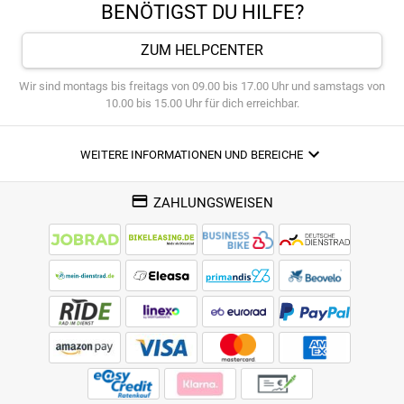
BENÖTIGST DU HILFE?
ZUM HELPCENTER
Wir sind montags bis freitags von 09.00 bis 17.00 Uhr und samstags von
10.00 bis 15.00 Uhr für dich erreichbar.
WEITERE INFORMATIONEN UND BEREICHE
ZAHLUNGSWEISEN