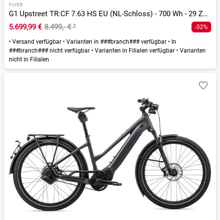
FLYER
G1 Upstreet TR:CF 7.63 HS EU (NL-Schloss) - 700 Wh - 29 Zoll - Diamant - 2026
5.699,99 €
8.499,- €
¹
-32%
•
Versand verfügbar
•
Varianten in ###branch### verfügbar
•
In
###branch### nicht verfügbar
•
Varianten in Filialen verfügbar
•
Varianten
nicht in Filialen