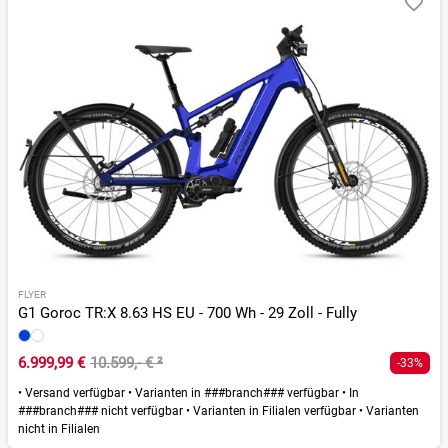
FLYER
G1 Goroc TR:X 8.63 HS EU - 700 Wh - 29 Zoll - Fully
6.999,99 €
10.599,- €
²
-33%
•
Versand verfügbar
•
Varianten in ###branch### verfügbar
•
In
###branch### nicht verfügbar
•
Varianten in Filialen verfügbar
•
Varianten
nicht in Filialen