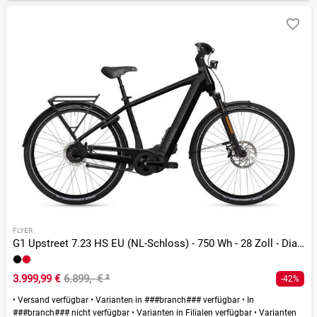
FLYER
G1 Upstreet 7.23 HS EU (NL-Schloss) - 750 Wh - 28 Zoll - Diamant
3.999,99 €
6.899,- €
²
-42%
•
Versand verfügbar
•
Varianten in ###branch### verfügbar
•
In
###branch### nicht verfügbar
•
Varianten in Filialen verfügbar
•
Varianten