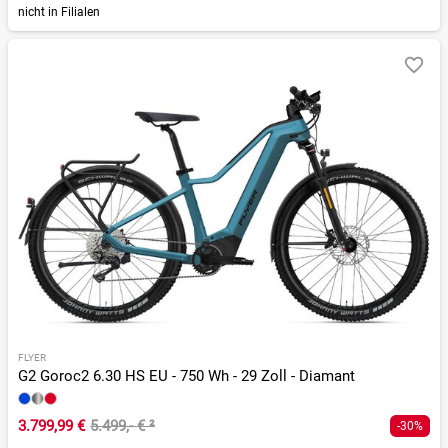
nicht in Filialen
FLYER
G2 Goroc2 6.30 HS EU - 750 Wh - 29 Zoll - Diamant
3.799,99 €
5.499,- €
²
-30%