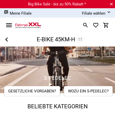
Big Bike Sale - bis zu 50% Rabatt ⁴
Meine Filiale
Filiale wählen
E-BIKE 45KM-H
17
S-PEDELEC
GESETZLICHE VORGABEN?
WOZU EIN S-PEDELEC?
BELIEBTE KATEGORIEN