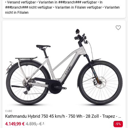
•
Versand verfügbar
•
Varianten in ###branch### verfügbar
•
In
###branch### nicht verfügbar
•
Varianten in Filialen verfügbar
•
Varianten
nicht in Filialen
CUBE
Kathmandu Hybrid 750 45 km/h - 750 Wh - 28 Zoll - Trapez - 2026
4.149,99 €
4.599,- €
¹
-9%