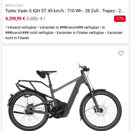
SPECIALIZED
Turbo Vado S IGH ST 45 km/h - 710 Wh - 28 Zoll - Trapez - 2026
4.299,99 €
5.200,- €
¹
-17%
•
Versand verfügbar
•
Varianten in ###branch### verfügbar
•
In
###branch### nicht verfügbar
•
Varianten in Filialen verfügbar
•
Varianten
nicht in Filialen