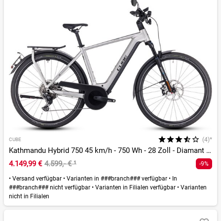
(4)*
CUBE
Kathmandu Hybrid 750 45 km/h - 750 Wh - 28 Zoll - Diamant - 2026
4.149,99 €
4.599,- €
¹
-9%
•
Versand verfügbar
•
Varianten in ###branch### verfügbar
•
In
###branch### nicht verfügbar
•
Varianten in Filialen verfügbar
•
Varianten
nicht in Filialen