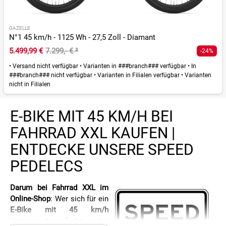
GAZELLE
N°1 45 km/h - 1125 Wh - 27,5 Zoll - Diamant
5.499,99 €
7.299,- €
²
-24%
•
Versand nicht verfügbar
•
Varianten in ###branch### verfügbar
•
In
###branch### nicht verfügbar
•
Varianten in Filialen verfügbar
•
Varianten
nicht in Filialen
E-BIKE MIT 45 KM/H BEI
FAHRRAD XXL KAUFEN |
ENTDECKE UNSERE SPEED
PEDELECS
Darum bei Fahrrad XXL im
Online-Shop
: Wer sich für ein
E-Bike mit 45 km/h
interessiert, findet bei