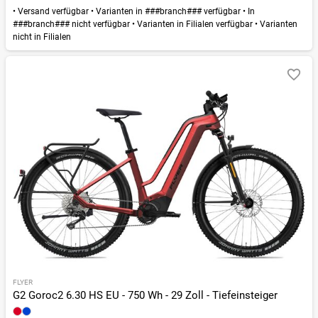
•
Versand verfügbar
•
Varianten in ###branch### verfügbar
•
In
###branch### nicht verfügbar
•
Varianten in Filialen verfügbar
•
Varianten
nicht in Filialen
FLYER
G2 Goroc2 6.30 HS EU - 750 Wh - 29 Zoll - Tiefeinsteiger