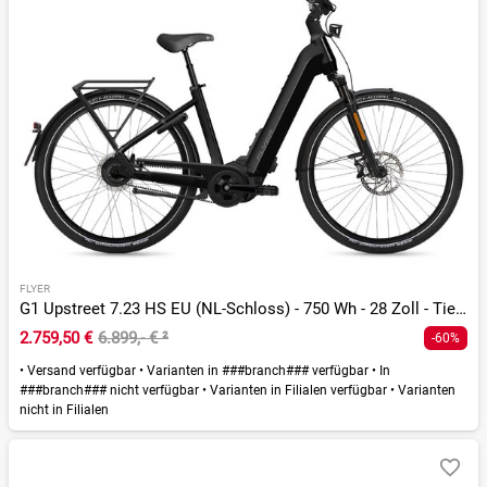
FLYER
G1 Upstreet 7.23 HS EU (NL-Schloss) - 750 Wh - 28 Zoll - Tiefeinsteiger
2.759,50 €
6.899,- €
²
-60%
•
Versand verfügbar
•
Varianten in ###branch### verfügbar
•
In
###branch### nicht verfügbar
•
Varianten in Filialen verfügbar
•
Varianten
nicht in Filialen