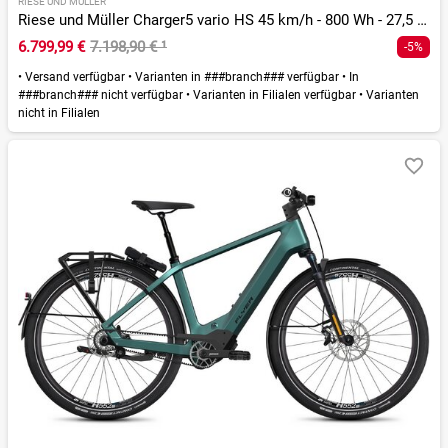
RIESE UND MÜLLER
Riese und Müller Charger5 vario HS 45 km/h - 800 Wh - 27,5 Zoll - Diamant - 2026
6.799,99 €
7.198,90 €
¹
-5%
•
Versand verfügbar
•
Varianten in ###branch### verfügbar
•
In
###branch### nicht verfügbar
•
Varianten in Filialen verfügbar
•
Varianten
nicht in Filialen