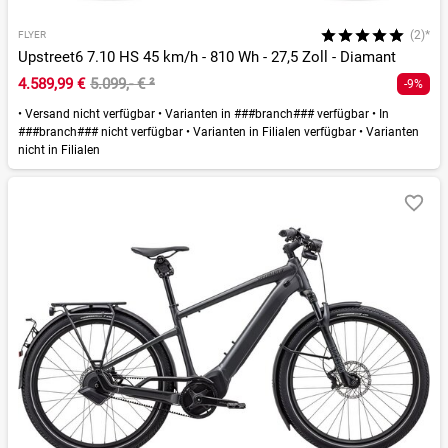
(2)*
FLYER
Upstreet6 7.10 HS 45 km/h - 810 Wh - 27,5 Zoll - Diamant
4.589,99 €
5.099,- €
²
-9%
•
Versand nicht verfügbar
•
Varianten in ###branch### verfügbar
•
In
###branch### nicht verfügbar
•
Varianten in Filialen verfügbar
•
Varianten
nicht in Filialen