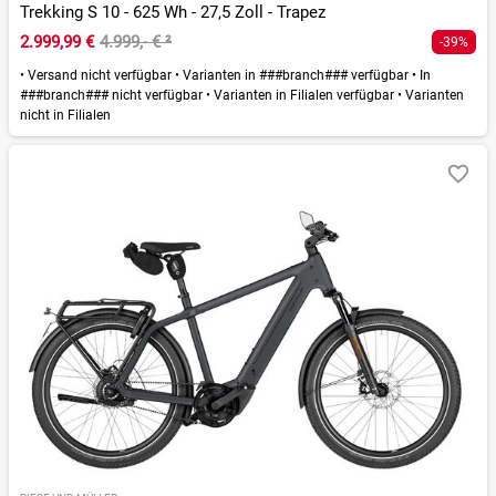
Trekking S 10 - 625 Wh - 27,5 Zoll - Trapez
2.999,99 €
4.999,- €
²
-39%
•
Versand nicht verfügbar
•
Varianten in ###branch### verfügbar
•
In
###branch### nicht verfügbar
•
Varianten in Filialen verfügbar
•
Varianten
nicht in Filialen