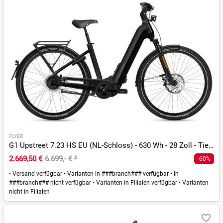
FLYER
G1 Upstreet 7.23 HS EU (NL-Schloss) - 630 Wh - 28 Zoll - Tiefeinsteiger
2.669,50 €
6.699,- €
²
-60%
•
Versand verfügbar
•
Varianten in ###branch### verfügbar
•
In
###branch### nicht verfügbar
•
Varianten in Filialen verfügbar
•
Varianten
nicht in Filialen