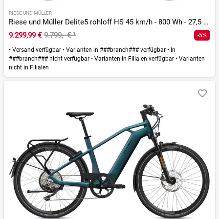
RIESE UND MÜLLER
Riese und Müller Delite5 rohloff HS 45 km/h - 800 Wh - 27,5 Zoll - Fully - 2026
9.299,99 €
9.799,- €
¹
-5%
•
Versand verfügbar
•
Varianten in ###branch### verfügbar
•
In
###branch### nicht verfügbar
•
Varianten in Filialen verfügbar
•
Varianten
nicht in Filialen