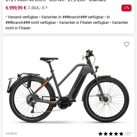
6.999,99 €
7.564,- €
²
-7%
•
Versand verfügbar
•
Varianten in ###branch### verfügbar
•
In
###branch### nicht verfügbar
•
Varianten in Filialen verfügbar
•
Varianten
nicht in Filialen
(2)*
HAIBIKE