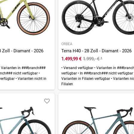
ORBEA
8 Zoll - Diamant - 2026
Terra H40 - 28 Zoll - Diamant - 2026
1.499,99 €
1.999,- €
¹
Varianten in ###branch###
•
Versand verfügbar
•
Varianten in ###branc
nch### nicht verfügbar
•
verfügbar
•
In ###branch### nicht verfügba
 verfügbar
•
Varianten nicht in
Varianten in Filialen verfügbar
•
Varianten nic
Filialen