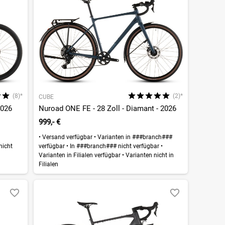
(8)*
(2)*
CUBE
2026
Nuroad ONE FE - 28 Zoll - Diamant - 2026
999,- €
•
Versand verfügbar
•
Varianten in ###branch###
nicht
verfügbar
•
In ###branch### nicht verfügbar
•
Varianten in Filialen verfügbar
•
Varianten nicht in
Filialen