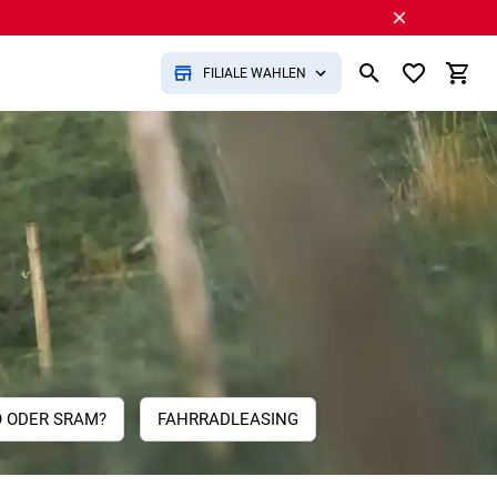
FILIALE WÄHLEN
 ODER SRAM?
FAHRRADLEASING