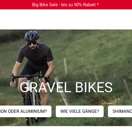
Big Bike Sale - bis zu 50% Rabatt ⁴
GRAVEL BIKES
ON ODER ALUMINIUM?
WIE VIELE GÄNGE?
SHIMANO