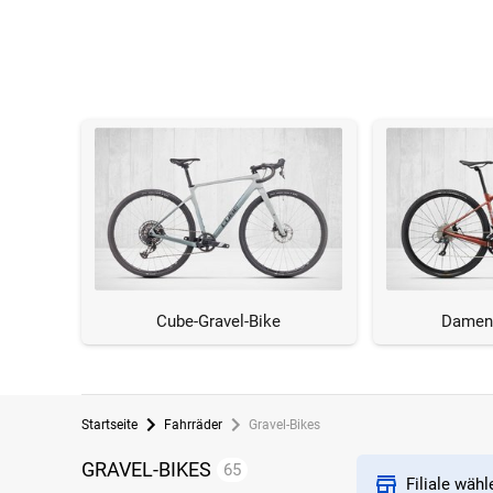
Cube-Gravel-Bike
Damen-
Startseite
Fahrräder
Gravel-Bikes
GRAVEL-BIKES
65
Filiale wäh