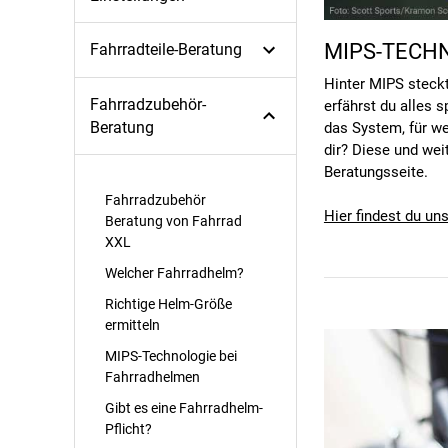
MIPS-TECH
Fahrradteile-Beratung
Hinter MIPS steckt
Fahrradzubehör-
erfährst du alles 
Beratung
das System, für we
dir? Diese und wei
Beratungsseite.
Fahrradzubehör
Hier findest du u
Beratung von Fahrrad
XXL
Welcher Fahrradhelm?
Richtige Helm-Größe
ermitteln
MIPS-Technologie bei
Fahrradhelmen
Gibt es eine Fahrradhelm-
Pflicht?