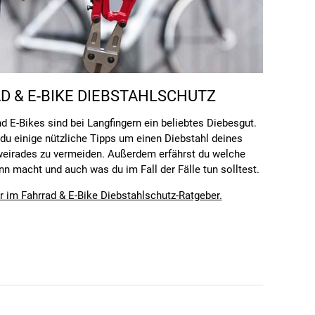
D & E-BIKE DIEBSTAHLSCHUTZ
d E-Bikes sind bei Langfingern ein beliebtes Diebesgut.
 du einige nützliche Tipps um einen Diebstahl deines
weirades zu vermeiden. Außerdem erfährst du welche
n macht und auch was du im Fall der Fälle tun solltest.
r im Fahrrad & E-Bike Diebstahlschutz-Ratgeber.