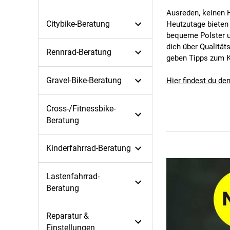
Ausreden, keinen H
Citybike-Beratung
Heutzutage bieten 
bequeme Polster un
dich über Qualität
Rennrad-Beratung
geben Tipps zum K
Gravel-Bike-Beratung
Hier findest du d
Cross-/Fitnessbike-
Beratung
Kinderfahrrad-Beratung
Lastenfahrrad-
Beratung
Reparatur &
Einstellungen