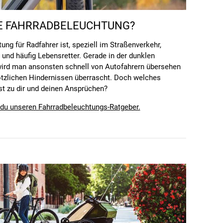
 FAHRRADBELEUCHTUNG?
ung für Radfahrer ist, speziell im Straßenverkehr,
 und häufig Lebensretter. Gerade in der dunklen
wird man ansonsten schnell von Autofahrern übersehen
ötzlichen Hindernissen überrascht. Doch welches
t zu dir und deinen Ansprüchen?
t du unseren Fahrradbeleuchtungs-Ratgeber.