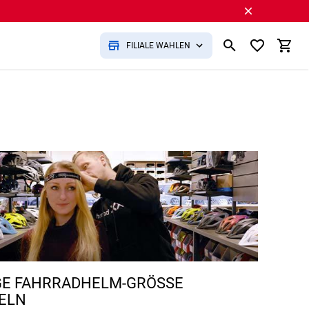
FILIALE WÄHLEN
GE FAHRRADHELM-GRÖSSE E
LN