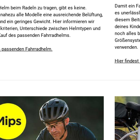
Damit ein F
elm beim Radeln zu tragen, gibt es keine.
es unerläss
nahezu alle Modelle eine ausreichende Belüftung,
diesem Beitr
d ein geringes Gewicht. Hier informieren wir
deines Kind
skriterien, Unterschiede zwischen Helmtypen und
noch alles 
auf des passenden Fahrradhelms.
Größensyste
verwenden.
en passenden Fahrradhelm.
Hier findes