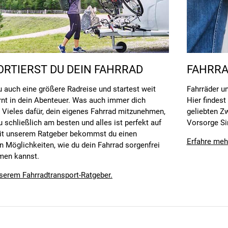
RTIERST DU DEIN FAHRRAD
FAHRRA
du auch eine größere Radreise und startest weit
Fahrräder un
rnt in dein Abenteuer. Was auch immer dich
Hier findest
ht Vieles dafür, dein eigenes Fahrrad mitzunehmen,
geliebten Z
 schließlich am besten und alles ist perfekt auf
Vorsorge Sin
 Mit unserem Ratgeber bekommst du einen
Erfahre meh
en Möglichkeiten, wie du dein Fahrrad sorgenfrei
men kannst.
nserem Fahrradtransport-Ratgeber.