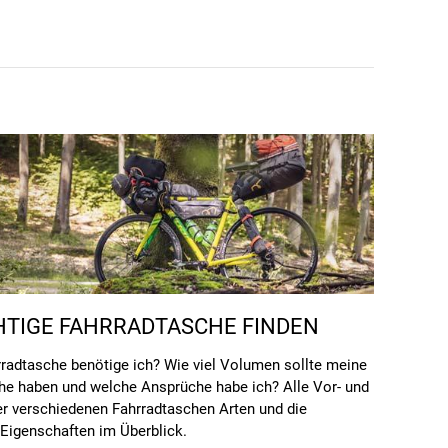
CHTIGE FAHRRADTASCHE FINDEN
radtasche benötige ich? Wie viel Volumen sollte meine
he haben und welche Ansprüche habe ich? Alle Vor- und
er verschiedenen Fahrradtaschen Arten und die
 Eigenschaften im Überblick.