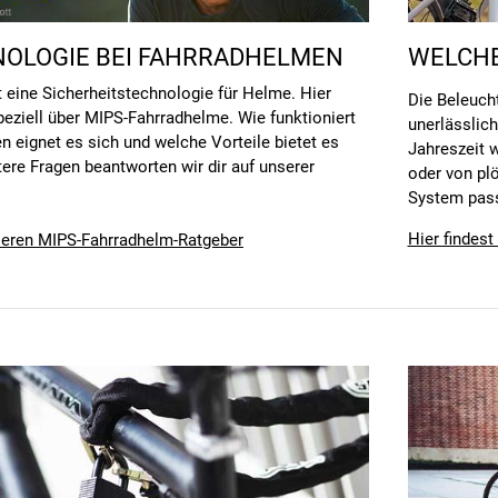
NOLOGIE BEI FAHRRADHELMEN
WELCHE
 eine Sicherheitstechnologie für Helme. Hier
Die Beleucht
speziell über MIPS-Fahrradhelme. Wie funktioniert
unerlässlich
n eignet es sich und welche Vorteile bietet es
Jahreszeit 
tere Fragen beantworten wir dir auf unserer
oder von pl
System pass
Hier findes
nseren MIPS-Fahrradhelm-Ratgeber