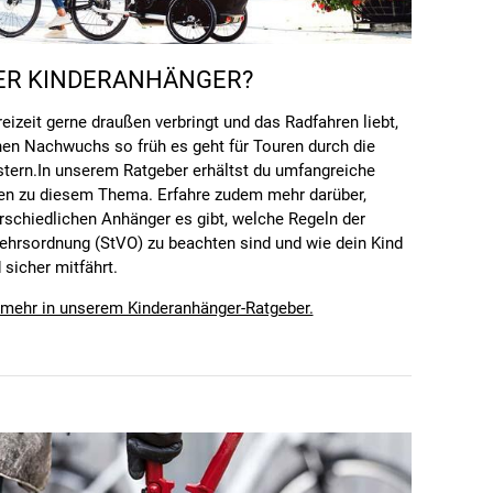
R KINDERANHÄNGER?
eizeit gerne draußen verbringt und das Radfahren liebt,
en Nachwuchs so früh es geht für Touren durch die
stern.In unserem Ratgeber erhältst du umfangreiche
en zu diesem Thema. Erfahre zudem mehr darüber,
rschiedlichen Anhänger es gibt, welche Regeln der
ehrsordnung (StVO) zu beachten sind und wie dein Kind
sicher mitfährt.
r mehr in unserem Kinderanhänger-Ratgeber.