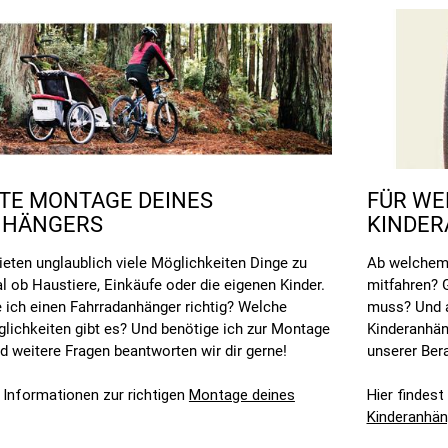
KTE MONTAGE DEINES
FÜR WE
NHÄNGERS
KINDER
eten unglaublich viele Möglichkeiten Dinge zu
Ab welchem 
al ob Haustiere, Einkäufe oder die eigenen Kinder.
mitfahren? 
 ich einen Fahrradanhänger richtig? Welche
muss? Und a
lichkeiten gibt es? Und benötige ich zur Montage
Kinderanhän
 weitere Fragen beantworten wir dir gerne!
unserer Ber
e Informationen zur richtigen
Montage deines
Hier findest
Kinderanhän