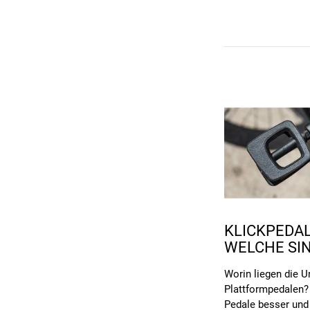
KLICKPEDA
WELCHE SI
Worin liegen die 
Plattformpedalen?
Pedale besser und 