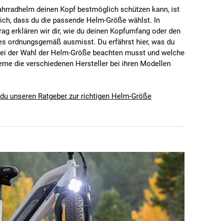
ahrradhelm deinen Kopf bestmöglich schützen kann, ist
lich, dass du die passende Helm-Größe wählst. In
ag erklären wir dir, wie du deinen Kopfumfang oder den
es ordnungsgemäß ausmisst. Du erfährst hier, was du
bei der Wahl der Helm-Größe beachten musst und welche
me die verschiedenen Hersteller bei ihren Modellen
t du unseren Ratgeber zur richtigen Helm-Größe