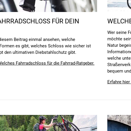
WELCHE
AHRRADSCHLOSS FÜR DEIN
Wer seine Fr
möchte sein
 diesem Beitrag einmal ansehen, welche
Natur begei
Formen es gibt, welches Schloss wie sicher ist
Information
t den ultimativen Diebstahlschutz gibt.
welche unte
elches Fahrradschloss für die Fahrrad-Ratgeber.
Straßenverk
bequem und 
Erfahre hie