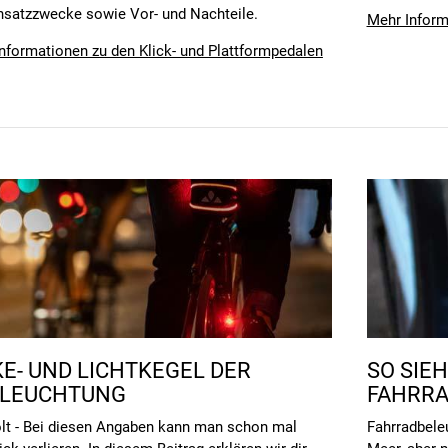
Einsatzzwecke sowie Vor- und Nachteile.
Mehr Informa
Informationen zu den Klick- und Plattformpedalen
E- UND LICHTKEGEL DER
SO SIE
ELEUCHTUNG
FAHRRA
lt - Bei diesen Angaben kann man schon mal
Fahrradbele