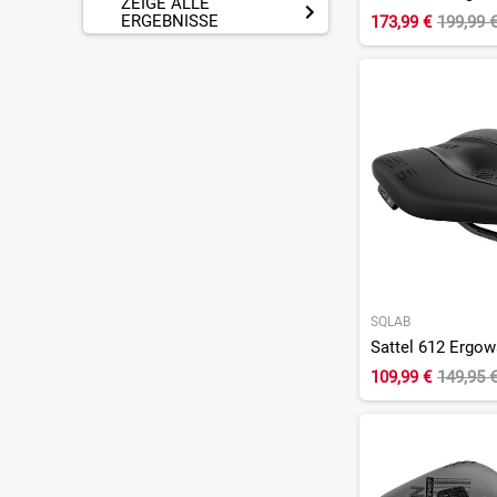
ZEIGE ALLE
ERGEBNISSE
173,99 €
199,99 
SQLAB
Sattel 612 Ergow
109,99 €
149,95 