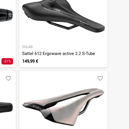
SQLAB
Sattel 612 Ergowave active 2.2 S-Tube
149,99 €
-31%