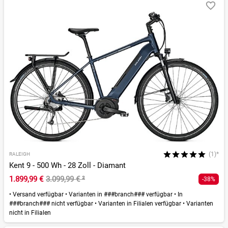
(1)*
RALEIGH
Kent 9 - 500 Wh - 28 Zoll - Diamant
1.899,99 €
3.099,99 €
²
-38%
•
Versand verfügbar
•
Varianten in ###branch### verfügbar
•
In
###branch### nicht verfügbar
•
Varianten in Filialen verfügbar
•
Varianten
nicht in Filialen