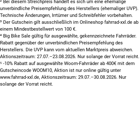
² Bei diesem Streichpreis handelt es sich um eine ehemalige
unverbindliche Preisempfehlung des Herstellers (ehemaliger UVP).
Technische Änderungen, Irrtümer und Schreibfehler vorbehalten.
³ Der Gutschein gilt ausschließlich im Onlineshop fahrrad-xxl.de ab
einem Mindestbestellwert von 100 €.
⁴ Big Bike Sale gültig für ausgewählte, gekennzeichnete Fahrräder.
Rabatt gegenüber der unverbindlichen Preisempfehlung des
Herstellers. Die UVP kann vom aktuellen Marktpreis abweichen.
Aktionszeitraum: 27.07.–23.08.2026. Nur solange der Vorrat reicht.
⁵ -10% Rabatt auf ausgewählte Woom-Fahrräder ab 400€ mit dem
Gutscheincode WOOM10, Aktion ist nur online gültig unter
www.fahrrad-xxl.de, Aktionszeitraum: 29.07.–30.08.2026. Nur
solange der Vorrat reicht.