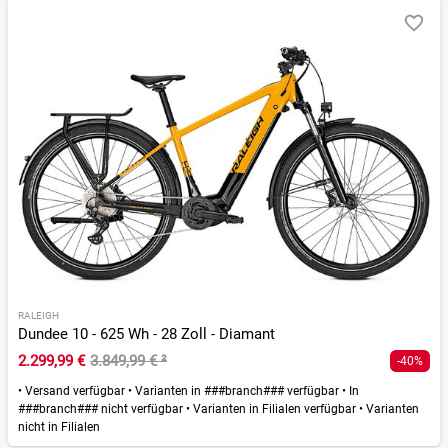
RALEIGH
Dundee 10 - 625 Wh - 28 Zoll - Diamant
2.299,99 €
3.849,99 €
²
-40%
•
Versand verfügbar
•
Varianten in ###branch### verfügbar
•
In
###branch### nicht verfügbar
•
Varianten in Filialen verfügbar
•
Varianten
nicht in Filialen