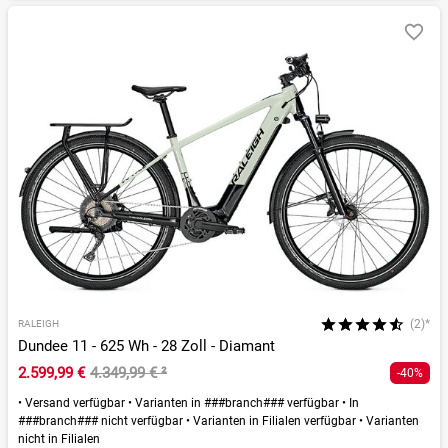
(2)*
RALEIGH
Dundee 11 - 625 Wh - 28 Zoll - Diamant
2.599,99 €
4.349,99 €
²
-40%
•
Versand verfügbar
•
Varianten in ###branch### verfügbar
•
In
###branch### nicht verfügbar
•
Varianten in Filialen verfügbar
•
Varianten
nicht in Filialen