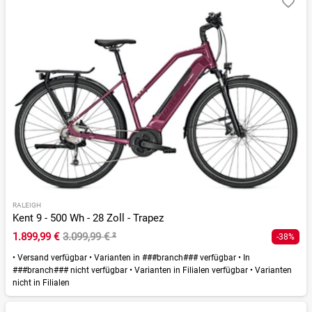
RALEIGH
Kent 9 - 500 Wh - 28 Zoll - Trapez
1.899,99 €
3.099,99 €
²
-38%
•
Versand verfügbar
•
Varianten in ###branch### verfügbar
•
In
###branch### nicht verfügbar
•
Varianten in Filialen verfügbar
•
Varianten
nicht in Filialen