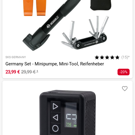
(15)*
SKS GERMANY
Germany Set - Minipumpe, Mini-Tool, Reifenheber
23,99 €
29,99 €
¹
-20%