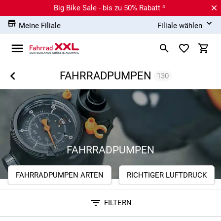
Big Bike Sale - bis zu 50% Rabatt ⁴
Meine Filiale
Filiale wählen
FAHRRADPUMPEN
130
FAHRRADPUMPEN
FAHRRADPUMPEN ARTEN
RICHTIGER LUFTDRUCK
FILTERN