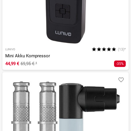
(13)*
LUNIVO
Mini Akku Kompressor
44,99 €
69,95 €
¹
-35%