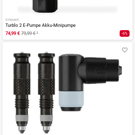
DYNAMIC
Turblo 2 E-Pumpe Akku-Minipumpe
74,99 €
79,99 €
¹
-6%