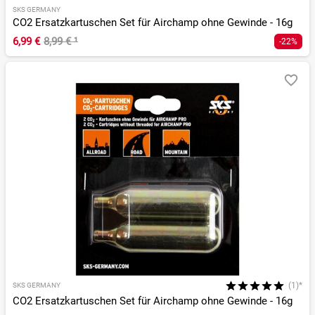
SKS GERMANY
CO2 Ersatzkartuschen Set für Airchamp ohne Gewinde - 16g
6,99 €
8,99 €
¹
-22%
(1)*
SKS GERMANY
CO2 Ersatzkartuschen Set für Airchamp ohne Gewinde - 16g