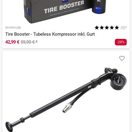
(3)*
SCHWALBE
Tire Booster - Tubeless Kompressor inkl, Gurt
42,99 €
59,90 €
²
-28%