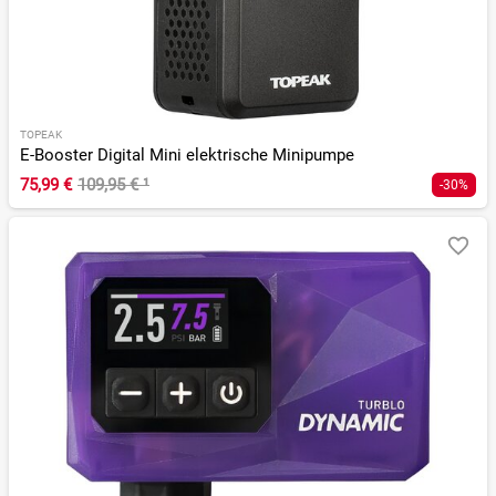
TOPEAK
E-Booster Digital Mini elektrische Minipumpe
75,99 €
109,95 €
¹
-30%