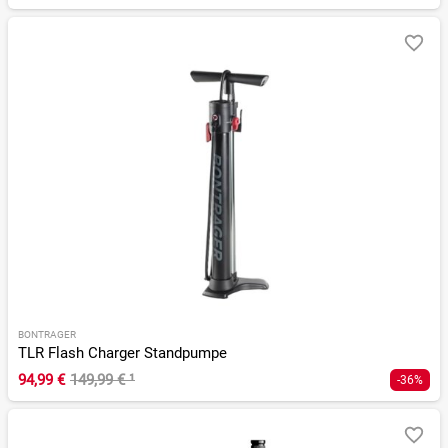
BONTRAGER
TLR Flash Charger Standpumpe
94,99 €
149,99 €
¹
-36%