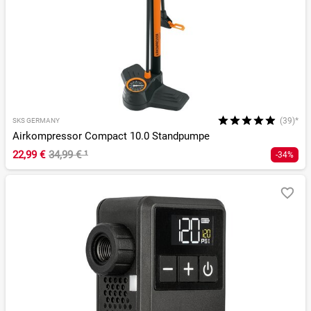
(39)*
SKS GERMANY
Airkompressor Compact 10.0 Standpumpe
22,99 €
34,99 €
¹
-34%