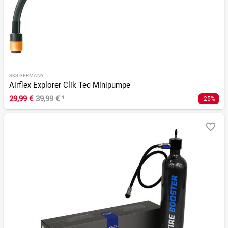
SKS GERMANY
Airflex Explorer Clik Tec Minipumpe
29,99 €
39,99 €
¹
-25%