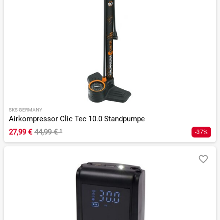
SKS GERMANY
Airkompressor Clic Tec 10.0 Standpumpe
27,99 €
44,99 €
¹
-37%