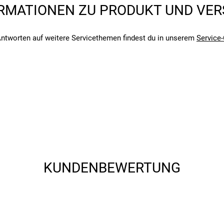
RMATIONEN ZU PRODUKT UND VE
angegebenen- und den verbauten Komponenten bei Fahrrädern komm
angegebenen- und den verbauten Komponenten bei Fahrrädern komm
ntworten auf weitere Servicethemen findest du in unserem
Service-
KUNDENBEWERTUNG