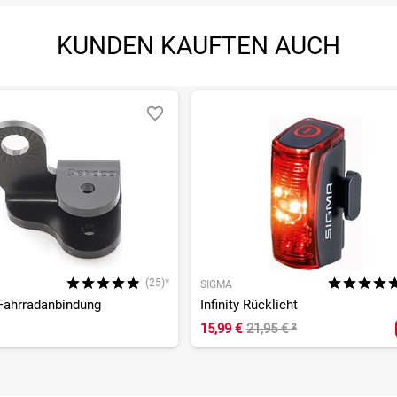
KUNDEN KAUFTEN AUCH
(25)*
SIGMA
Fahrradanbindung
Infinity Rücklicht
15,99 €
21,95 €
²