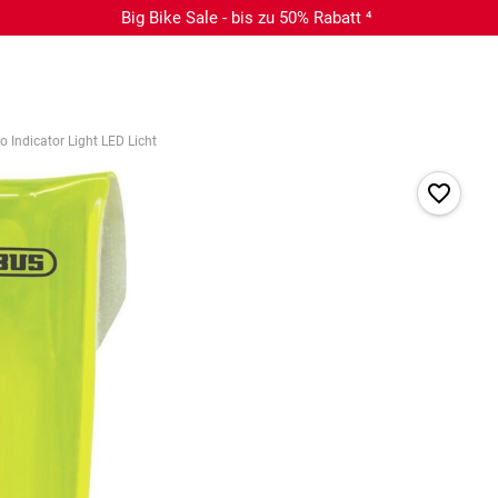
Big Bike Sale - bis zu 50% Rabatt ⁴
 Indicator Light LED Licht