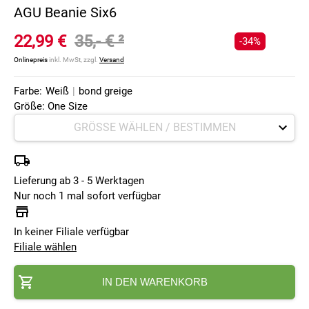
AGU Beanie Six6
22,99 €
35,- €
²
-34%
Onlinepreis
inkl. MwSt, zzgl.
Versand
Farbe:
Weiß
|
bond greige
Größe: One Size
Lieferung ab 3 - 5 Werktagen
Nur noch 1 mal sofort verfügbar
In keiner Filiale verfügbar
Filiale wählen
IN DEN WARENKORB