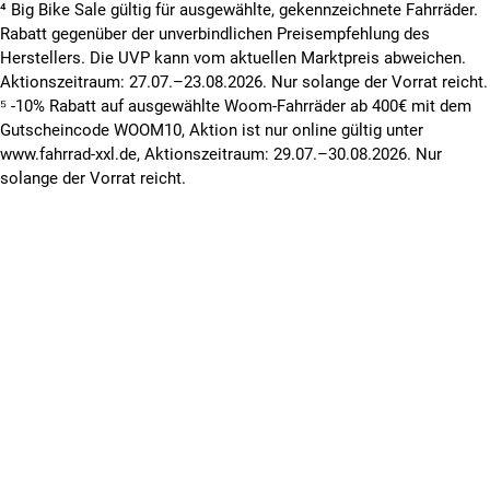
⁴ Big Bike Sale gültig für ausgewählte, gekennzeichnete Fahrräder.
Rabatt gegenüber der unverbindlichen Preisempfehlung des
Herstellers. Die UVP kann vom aktuellen Marktpreis abweichen.
Aktionszeitraum: 27.07.–23.08.2026. Nur solange der Vorrat reicht.
⁵ -10% Rabatt auf ausgewählte Woom-Fahrräder ab 400€ mit dem
Gutscheincode WOOM10, Aktion ist nur online gültig unter
www.fahrrad-xxl.de, Aktionszeitraum: 29.07.–30.08.2026. Nur
solange der Vorrat reicht.