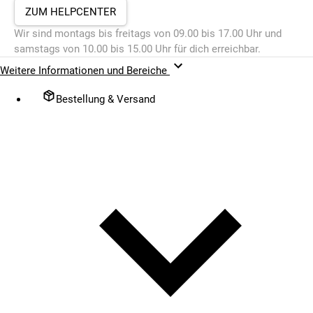
ZUM HELPCENTER
Wir sind montags bis freitags von 09.00 bis 17.00 Uhr und
samstags von 10.00 bis 15.00 Uhr für dich erreichbar.
Weitere Informationen und Bereiche
Bestellung & Versand