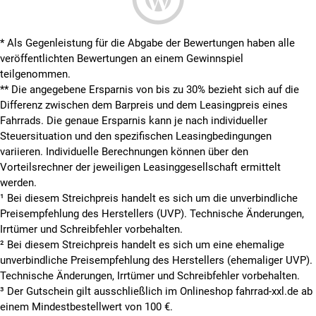
* Als Gegenleistung für die Abgabe der Bewertungen haben alle
veröffentlichten Bewertungen an einem Gewinnspiel
teilgenommen.
**
Die angegebene Ersparnis von bis zu 30% bezieht sich auf die
Differenz zwischen dem Barpreis und dem Leasingpreis eines
Fahrrads. Die genaue Ersparnis kann je nach individueller
Steuersituation und den spezifischen Leasingbedingungen
variieren. Individuelle Berechnungen können über den
Vorteilsrechner der jeweiligen Leasinggesellschaft ermittelt
werden.
¹ Bei diesem Streichpreis handelt es sich um die unverbindliche
Preisempfehlung des Herstellers (UVP). Technische Änderungen,
Irrtümer und Schreibfehler vorbehalten.
² Bei diesem Streichpreis handelt es sich um eine ehemalige
unverbindliche Preisempfehlung des Herstellers (ehemaliger UVP).
Technische Änderungen, Irrtümer und Schreibfehler vorbehalten.
³ Der Gutschein gilt ausschließlich im Onlineshop fahrrad-xxl.de ab
einem Mindestbestellwert von 100 €.