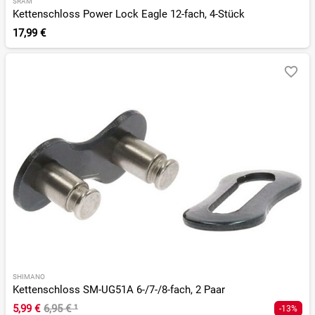
SRAM
Kettenschloss Power Lock Eagle 12-fach, 4-Stück
17,99 €
SHIMANO
Kettenschloss SM-UG51A 6-/7-/8-fach, 2 Paar
5,99 €
6,95 €
¹
-13%