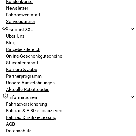
Kundenkonto
Newsletter
Fahrradwerkstatt
Servicepartner
Fahrrad XXL
Über Uns
Blog
Ratgeber-Bereich
Online-Geschenkgutscheine
Studentenrabatt
Karriere & Jobs
Partnerprogramm
Unsere Auszeichnungen
Aktuelle Rabattcodes
Informationen
Fahrradversicherung
Fahrrad & E-Bike finanzieren
Fahrrad & E-Bike-Leasing
AGB
Datenschutz