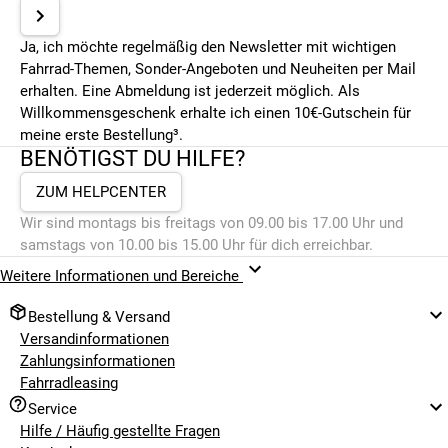
Ja, ich möchte regelmäßig den Newsletter mit wichtigen
Fahrrad-Themen, Sonder-Angeboten und Neuheiten per Mail
erhalten. Eine Abmeldung ist jederzeit möglich. Als
Willkommensgeschenk erhalte ich einen 10€-Gutschein für
meine erste Bestellung³.
BENÖTIGST DU HILFE?
ZUM HELPCENTER
Wir sind montags bis freitags von 09.00 bis 17.00 Uhr und
samstags von 10.00 bis 15.00 Uhr für dich erreichbar.
Weitere Informationen und Bereiche
Bestellung & Versand
Versandinformationen
Zahlungsinformationen
Fahrradleasing
Service
Hilfe / Häufig gestellte Fragen