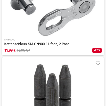
SHIMANO
Kettenschloss SM-CN900 11-fach, 2 Paar
13,99 €
16,95 €
¹
-17%