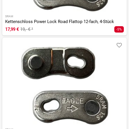
SRAM
Kettenschloss Power Lock Road Flattop 12-fach, 4-Stück
17,99 €
19,- €
¹
-5%