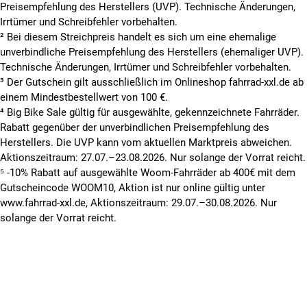
Preisempfehlung des Herstellers (UVP). Technische Änderungen,
Irrtümer und Schreibfehler vorbehalten.
² Bei diesem Streichpreis handelt es sich um eine ehemalige
unverbindliche Preisempfehlung des Herstellers (ehemaliger UVP).
Technische Änderungen, Irrtümer und Schreibfehler vorbehalten.
³ Der Gutschein gilt ausschließlich im Onlineshop fahrrad-xxl.de ab
einem Mindestbestellwert von 100 €.
⁴ Big Bike Sale gültig für ausgewählte, gekennzeichnete Fahrräder.
Rabatt gegenüber der unverbindlichen Preisempfehlung des
Herstellers. Die UVP kann vom aktuellen Marktpreis abweichen.
Aktionszeitraum: 27.07.–23.08.2026. Nur solange der Vorrat reicht.
⁵ -10% Rabatt auf ausgewählte Woom-Fahrräder ab 400€ mit dem
Gutscheincode WOOM10, Aktion ist nur online gültig unter
www.fahrrad-xxl.de, Aktionszeitraum: 29.07.–30.08.2026. Nur
solange der Vorrat reicht.