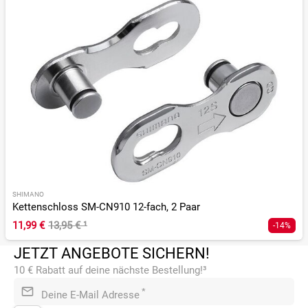
SHIMANO
Kettenschloss SM-CN910 12-fach, 2 Paar
11,99 €
13,95 €
¹
-14%
JETZT ANGEBOTE SICHERN!
10 € Rabatt auf deine nächste Bestellung!³
*
Deine E-Mail Adresse