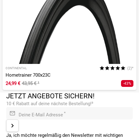
(2)*
CONTINENTAL
Hometrainer 700x23C
24,99 €
43,95 €
¹
-43%
JETZT ANGEBOTE SICHERN!
10 € Rabatt auf deine nächste Bestellung!³
*
Deine E-Mail Adresse
Ja, ich möchte regelmäßig den Newsletter mit wichtigen