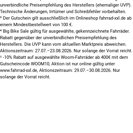
unverbindliche Preisempfehlung des Herstellers (ehemaliger UVP).
Technische Änderungen, Irrtümer und Schreibfehler vorbehalten.
³ Der Gutschein gilt ausschließlich im Onlineshop fahrrad-xxl.de ab
einem Mindestbestellwert von 100 €.
⁴ Big Bike Sale gültig für ausgewählte, gekennzeichnete Fahrräder.
Rabatt gegenüber der unverbindlichen Preisempfehlung des
Herstellers. Die UVP kann vom aktuellen Marktpreis abweichen.
Aktionszeitraum: 27.07.–23.08.2026. Nur solange der Vorrat reicht.
⁵ -10% Rabatt auf ausgewählte Woom-Fahrräder ab 400€ mit dem
Gutscheincode WOOM10, Aktion ist nur online gültig unter
www.fahrrad-xxl.de, Aktionszeitraum: 29.07.–30.08.2026. Nur
solange der Vorrat reicht.