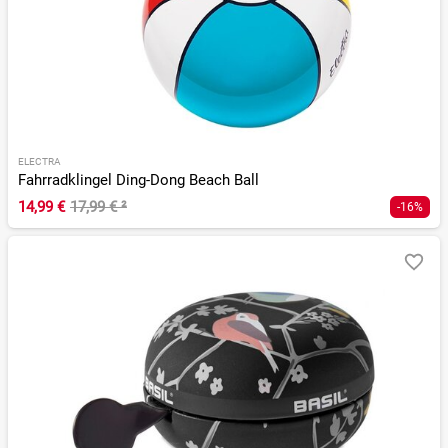
ELECTRA
Fahrradklingel Ding-Dong Beach Ball
14,99 €
17,99 €
²
-16%