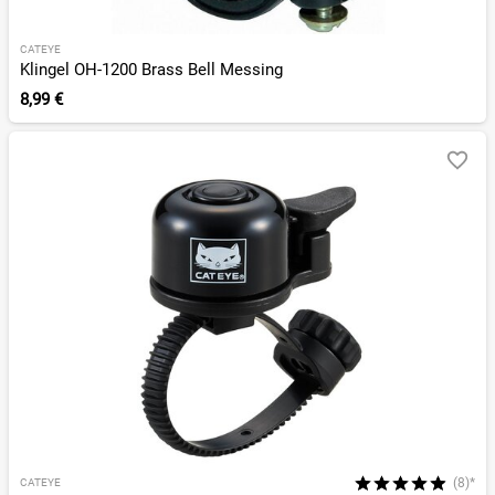
CATEYE
Klingel OH-1200 Brass Bell Messing
8,99 €
(8)*
CATEYE