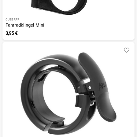
CUBE RFR
Fahrradklingel Mini
3,95 €