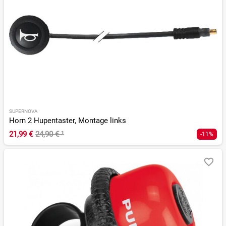
SUPERNOVA
Horn 2 Hupentaster, Montage links
21,99 €
24,90 €
¹
-11%