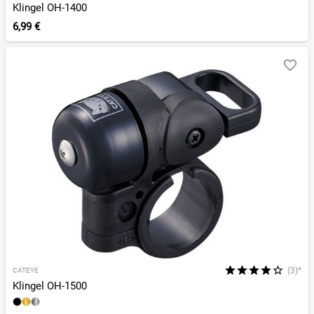
Klingel OH-1400
6,99 €
(3)*
CATEYE
Klingel OH-1500