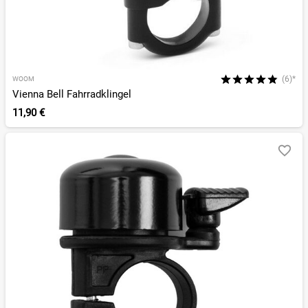
(6)*
WOOM
Vienna Bell Fahrradklingel
11,90 €