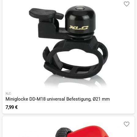
XLC
Miniglocke DD-M18 universal Befestigung, Ø21 mm
7,99 €