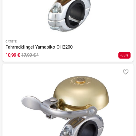
CATEYE
Fahrradklingel Yamabiko OH2200
10,99 €
17,99 €
¹
-38%