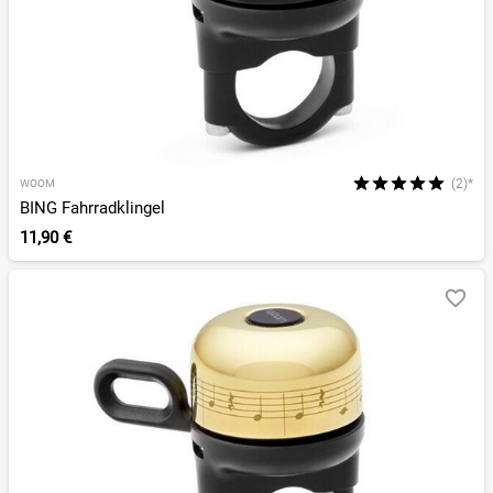
(2)*
WOOM
BING Fahrradklingel
11,90 €