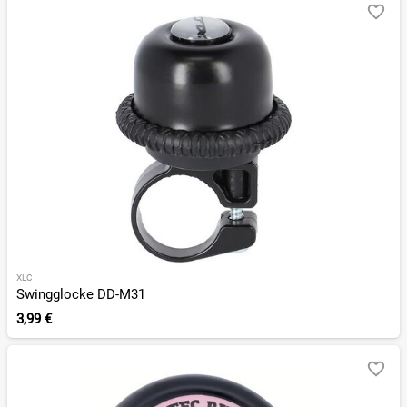
XLC
Swingglocke DD-M31
3,99 €