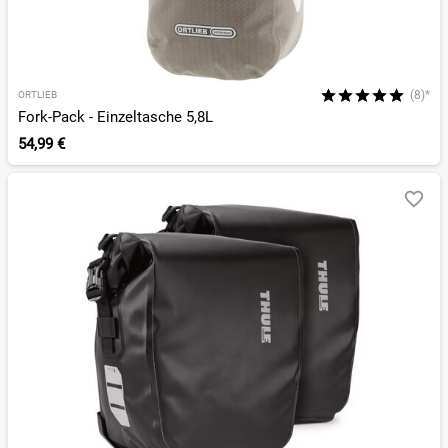
(8)*
ORTLIEB
Fork-Pack - Einzeltasche 5,8L
54,99 €