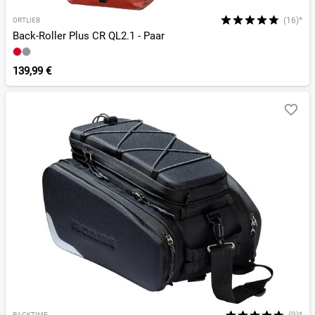
(16)*
ORTLIEB
Back-Roller Plus CR QL2.1 - Paar
139,99 €
RACKTIME