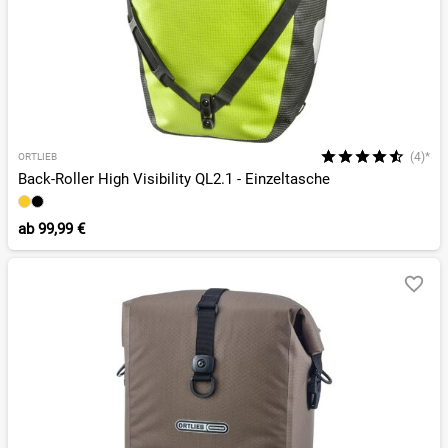
(4)*
ORTLIEB
Back-Roller High Visibility QL2.1 - Einzeltasche
ab
99,99 €