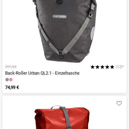
(12)*
ORTLIEB
Back-Roller Urban QL2.1 - Einzeltasche
74,99 €