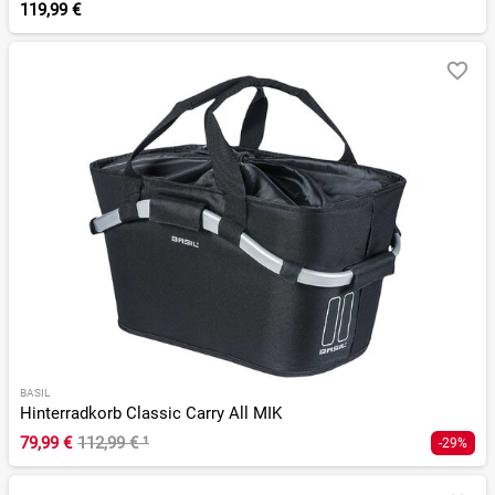
119,99 €
BASIL
Hinterradkorb Classic Carry All MIK
79,99 €
112,99 €
¹
-29%