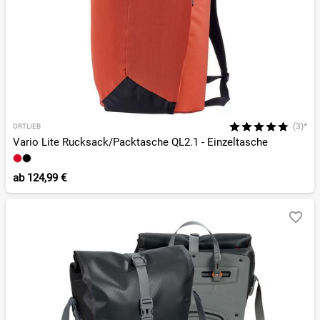
(3)*
ORTLIEB
Vario Lite Rucksack/Packtasche QL2.1 - Einzeltasche
ab
124,99 €