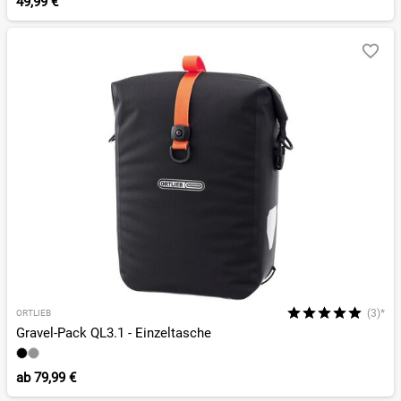
49,99 €
(3)*
ORTLIEB
Gravel-Pack QL3.1 - Einzeltasche
ab
79,99 €