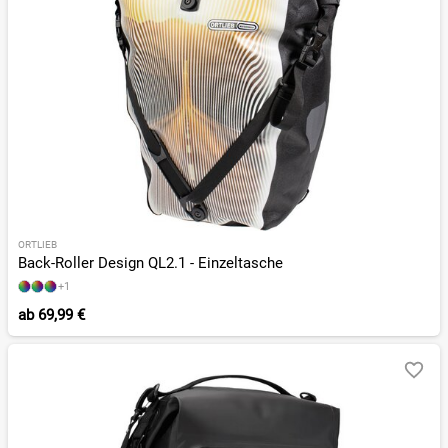
ORTLIEB
Back-Roller Design QL2.1 - Einzeltasche
+1
ab
69,99 €