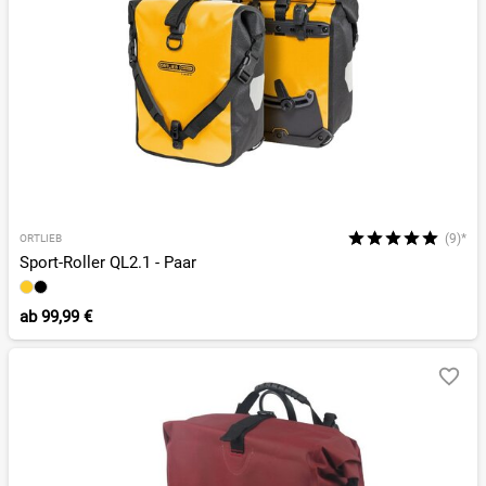
(9)*
ORTLIEB
Sport-Roller QL2.1 - Paar
ab
99,99 €