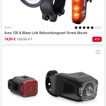
(31)*
SIGMA
Aura 100 & Blaze Link Beleuchtungsset Screw Mount
74,99 €
129,95 €
²
-42%