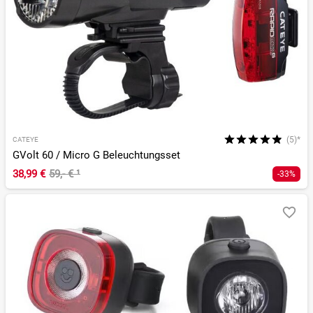
(5)*
CATEYE
GVolt 60 / Micro G Beleuchtungsset
38,99 €
59,- €
¹
-33%