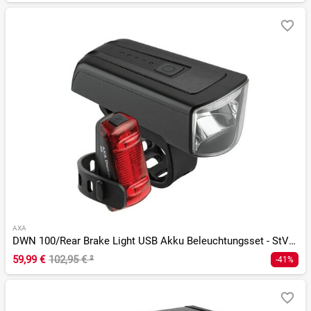
AXA
DWN 100/Rear Brake Light USB Akku Beleuchtungsset - StVZO
59,99 €
102,95 €
²
-41%