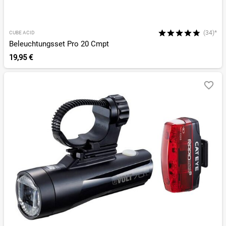
(34)*
CUBE ACID
Beleuchtungsset Pro 20 Cmpt
19,95 €