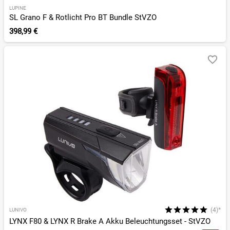
LUPINE
SL Grano F & Rotlicht Pro BT Bundle StVZO
398,99 €
(4)*
LUNIVO
LYNX F80 & LYNX R Brake A Akku Beleuchtungsset - StVZO