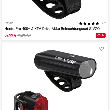
(2)*
LEZYNE
Hecto Pro 400+ & KTV Drive Akku Beleuchtungsset StVZO
59,99 €
79,95 €
²
-24%