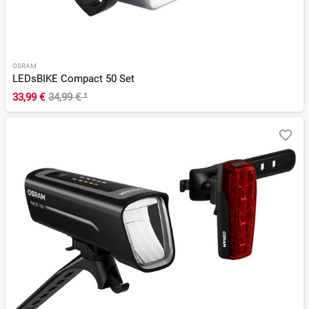
OSRAM
LEDsBIKE Compact 50 Set
33,99 €
34,99 €
¹