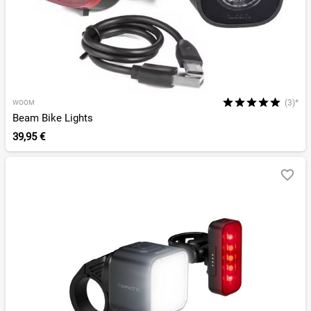
(3)*
WOOM
Beam Bike Lights
39,95 €