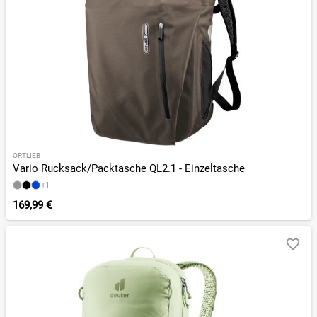
ORTLIEB
Vario Rucksack/Packtasche QL2.1 - Einzeltasche
+1
169,99 €