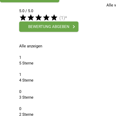
Alle 
5.0 / 5.0
(1)*
BEWERTUNG ABGEBEN
Alle anzeigen
1
5 Sterne
1
4 Sterne
0
3 Sterne
0
2 Sterne