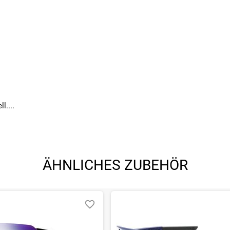
l....
ÄHNLICHES ZUBEHÖR