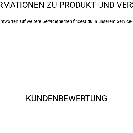
RMATIONEN ZU PRODUKT UND VE
angegebenen- und den verbauten Komponenten bei Fahrrädern komm
angegebenen- und den verbauten Komponenten bei Fahrrädern komm
ntworten auf weitere Servicethemen findest du in unserem
Service-
KUNDENBEWERTUNG