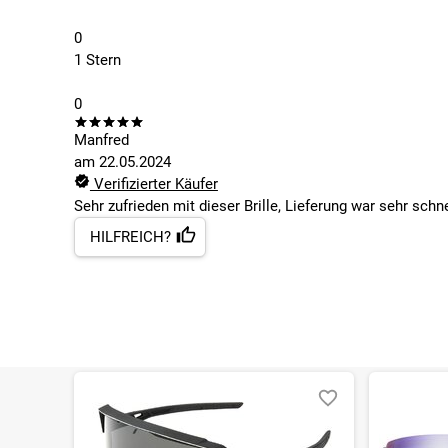
0
1 Stern
0
Manfred
am
22.05.2024
Verifizierter Käufer
Sehr zufrieden mit dieser Brille, Lieferung war sehr schnel
HILFREICH?