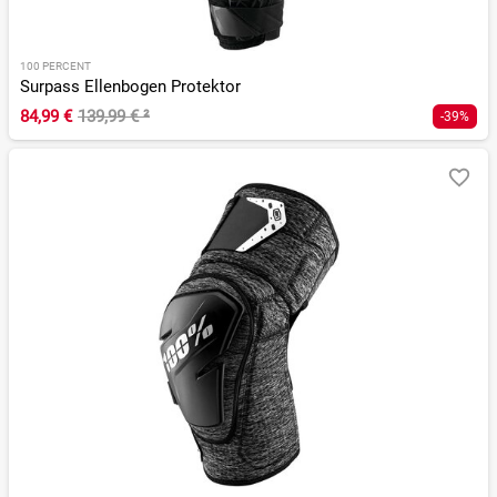
100 PERCENT
Surpass Ellenbogen Protektor
84,99 €
139,99 €
²
-39%