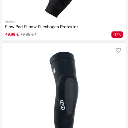
ALPINA
Flow Pad Ellbow Ellenbogen Protektor
49,99 €
79,95 €
²
-37%