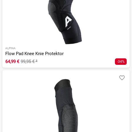
ALPINA
Flow Pad Knee Knie Protektor
64,99 €
99,95 €
²
-34%