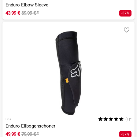
Enduro Elbow Sleeve
43,99 €
69,99 €
²
-37%
(1)*
FOX
Enduro Ellbogenschoner
49,99 €
79,99 €
²
-37%