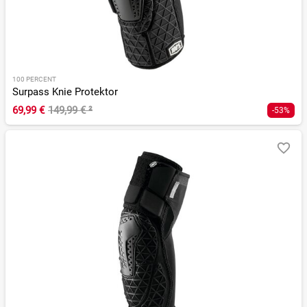
100 PERCENT
Surpass Knie Protektor
69,99 €
149,99 €
²
-53%