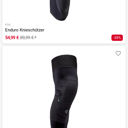
FOX
Enduro Knieschützer
54,99 €
89,99 €
²
-38%