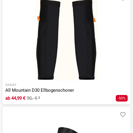
OAKLEY
All Mountain D30 Ellbogenschoner
ab
44,99 €
90,- €
²
-50%