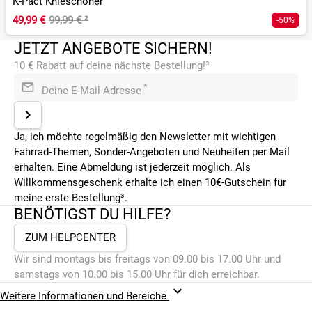
K-Pact Knieschoner
49,99 €
99,99 €
²
-50%
JETZT ANGEBOTE SICHERN!
10 € Rabatt auf deine nächste Bestellung!³
*
Deine E-Mail Adresse
Ja, ich möchte regelmäßig den Newsletter mit wichtigen
Fahrrad-Themen, Sonder-Angeboten und Neuheiten per Mail
erhalten. Eine Abmeldung ist jederzeit möglich. Als
Willkommensgeschenk erhalte ich einen 10€-Gutschein für
meine erste Bestellung³.
BENÖTIGST DU HILFE?
ZUM HELPCENTER
Wir sind montags bis freitags von 09.00 bis 17.00 Uhr und
samstags von 10.00 bis 15.00 Uhr für dich erreichbar.
Weitere Informationen und Bereiche