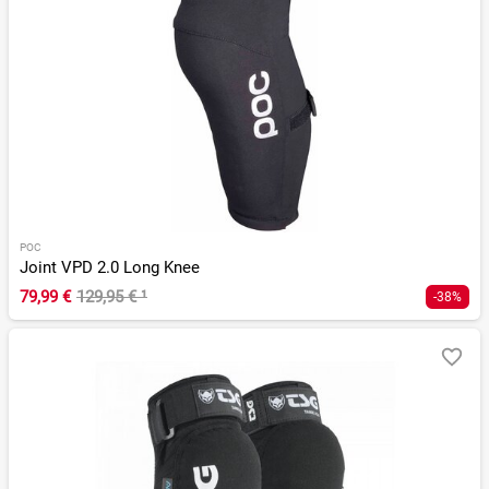
POC
Joint VPD 2.0 Long Knee
79,99 €
129,95 €
¹
-38%