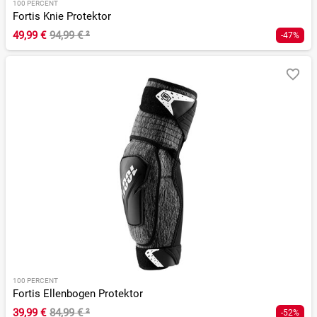
100 PERCENT
Fortis Knie Protektor
49,99 €
94,99 €
²
-47%
100 PERCENT
Fortis Ellenbogen Protektor
39,99 €
84,99 €
²
-52%