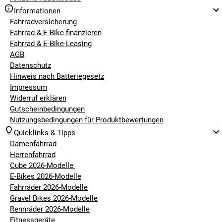
Informationen
Fahrradversicherung
Fahrrad & E-Bike finanzieren
Fahrrad & E-Bike-Leasing
AGB
Datenschutz
Hinweis nach Batteriegesetz
Impressum
Widerruf erklären
Gutscheinbedingungen
Nutzungsbedingungen für Produktbewertungen
Quicklinks & Tipps
Damenfahrrad
Herrenfahrrad
Cube 2026-Modelle
E-Bikes 2026-Modelle
Fahrräder 2026-Modelle
Gravel Bikes 2026-Modelle
Rennräder 2026-Modelle
Fitnessgeräte