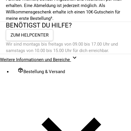
erhalten. Eine Abmeldung ist jederzeit möglich. Als
Willkommensgeschenk erhalte ich einen 10€-Gutschein für
meine erste Bestellung³.
BENÖTIGST DU HILFE?
ZUM HELPCENTER
Wir sind montags bis freitags von 09.00 bis 17.00 Uhr und
samstags von 10.00 bis 15.00 Uhr für dich erreichbar.
Weitere Informationen und Bereiche
Bestellung & Versand