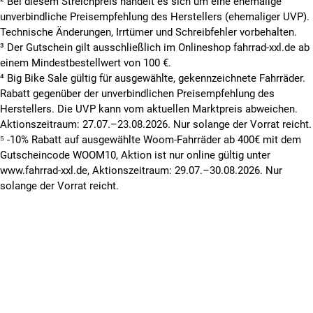
² Bei diesem Streichpreis handelt es sich um eine ehemalige
unverbindliche Preisempfehlung des Herstellers (ehemaliger UVP).
Technische Änderungen, Irrtümer und Schreibfehler vorbehalten.
³ Der Gutschein gilt ausschließlich im Onlineshop fahrrad-xxl.de ab
einem Mindestbestellwert von 100 €.
⁴ Big Bike Sale gültig für ausgewählte, gekennzeichnete Fahrräder.
Rabatt gegenüber der unverbindlichen Preisempfehlung des
Herstellers. Die UVP kann vom aktuellen Marktpreis abweichen.
Aktionszeitraum: 27.07.–23.08.2026. Nur solange der Vorrat reicht.
⁵ -10% Rabatt auf ausgewählte Woom-Fahrräder ab 400€ mit dem
Gutscheincode WOOM10, Aktion ist nur online gültig unter
www.fahrrad-xxl.de, Aktionszeitraum: 29.07.–30.08.2026. Nur
solange der Vorrat reicht.