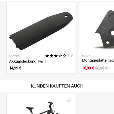
(1)*
CARVER
BOSCH
Montageplatte Kio
Akkuabdeckung Typ 1
14,99 €
16,99 €
20,95 €
²
KUNDEN KAUFTEN AUCH