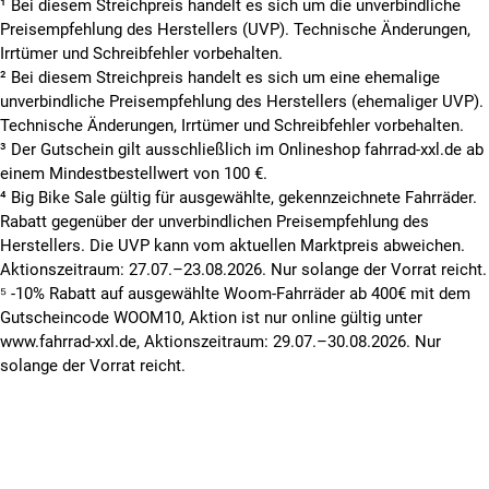
¹ Bei diesem Streichpreis handelt es sich um die unverbindliche
Preisempfehlung des Herstellers (UVP). Technische Änderungen,
Irrtümer und Schreibfehler vorbehalten.
² Bei diesem Streichpreis handelt es sich um eine ehemalige
unverbindliche Preisempfehlung des Herstellers (ehemaliger UVP).
Technische Änderungen, Irrtümer und Schreibfehler vorbehalten.
³ Der Gutschein gilt ausschließlich im Onlineshop fahrrad-xxl.de ab
einem Mindestbestellwert von 100 €.
⁴ Big Bike Sale gültig für ausgewählte, gekennzeichnete Fahrräder.
Rabatt gegenüber der unverbindlichen Preisempfehlung des
Herstellers. Die UVP kann vom aktuellen Marktpreis abweichen.
Aktionszeitraum: 27.07.–23.08.2026. Nur solange der Vorrat reicht.
⁵ -10% Rabatt auf ausgewählte Woom-Fahrräder ab 400€ mit dem
Gutscheincode WOOM10, Aktion ist nur online gültig unter
www.fahrrad-xxl.de, Aktionszeitraum: 29.07.–30.08.2026. Nur
solange der Vorrat reicht.