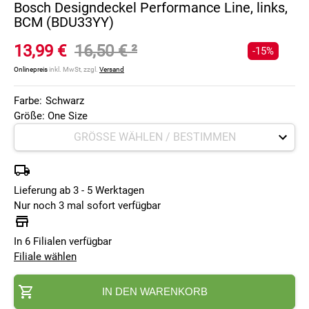
Bosch Designdeckel Performance Line, links,
BCM (BDU33YY)
13,99 €
16,50 €
²
-15%
Onlinepreis
inkl. MwSt, zzgl.
Versand
Farbe:
Schwarz
Größe: One Size
Lieferung ab 3 - 5 Werktagen
Nur noch 3 mal sofort verfügbar
In 6 Filialen verfügbar
Filiale wählen
IN DEN WARENKORB