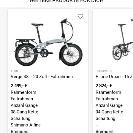
WEITERE PRODUKTE FÜR DICH
TERN
BROMPTON
Verge S8i - 20 Zoll - Faltrahmen
P Line Urban - 16 Z
2.499,- €
2.824,- €
Rahmenform
Rahmenform
Faltrahmen
Faltrahmen
Anzahl Gänge
Anzahl Gänge
08-Gang Kette
04-Gang Kette
Schaltung
Schaltung
Shimano Alfine
--
Bremsart
Bremsart