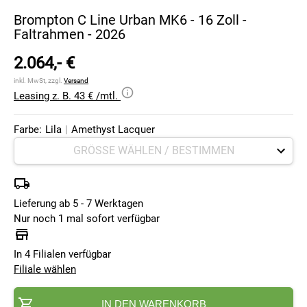
Brompton C Line Urban MK6 - 16 Zoll -
Faltrahmen - 2026
2.064,- €
inkl. MwSt, zzgl.
Versand
Leasing z. B. 43 € /mtl.
Farbe:
Lila
|
Amethyst Lacquer
Lieferung ab 5 - 7 Werktagen
Nur noch 1 mal sofort verfügbar
In 4 Filialen verfügbar
Filiale wählen
IN DEN WARENKORB