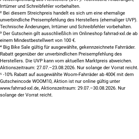
Irrtümer und Schreibfehler vorbehalten.
² Bei diesem Streichpreis handelt es sich um eine ehemalige
unverbindliche Preisempfehlung des Herstellers (ehemaliger UVP).
Technische Änderungen, Irrtümer und Schreibfehler vorbehalten.
³ Der Gutschein gilt ausschließlich im Onlineshop fahrrad-xxl.de ab
einem Mindestbestellwert von 100 €.
⁴ Big Bike Sale gültig für ausgewählte, gekennzeichnete Fahrräder.
Rabatt gegenüber der unverbindlichen Preisempfehlung des
Herstellers. Die UVP kann vom aktuellen Marktpreis abweichen.
Aktionszeitraum: 27.07.–23.08.2026. Nur solange der Vorrat reicht.
⁵ -10% Rabatt auf ausgewählte Woom-Fahrräder ab 400€ mit dem
Gutscheincode WOOM10, Aktion ist nur online gültig unter
www.fahrrad-xxl.de, Aktionszeitraum: 29.07.–30.08.2026. Nur
solange der Vorrat reicht.