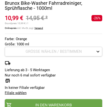
Brunox Bike-Washer Fahrradreiniger,
Sprühflasche - 1000ml
10,99 €
14,95 €
²
-26%
Grundpreis:
10,99 € / l
Onlinepreis
inkl. MwSt, zzgl.
Versand
Farbe:
Orange
Größe: 1000 ml
Lieferung ab 3 - 5 Werktagen
Nur noch 6 mal sofort verfügbar
In keiner Filiale verfügbar
Filiale wählen
IN DEN WARENKORB