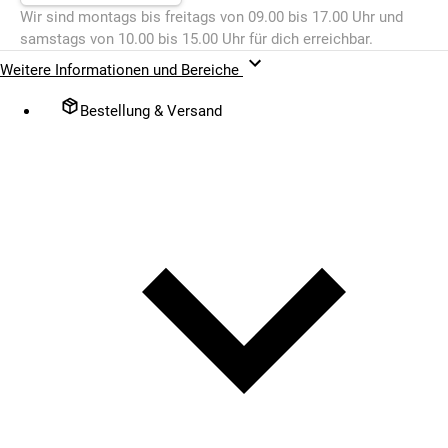
Wir sind montags bis freitags von 09.00 bis 17.00 Uhr und
samstags von 10.00 bis 15.00 Uhr für dich erreichbar.
Weitere Informationen und Bereiche
Bestellung & Versand