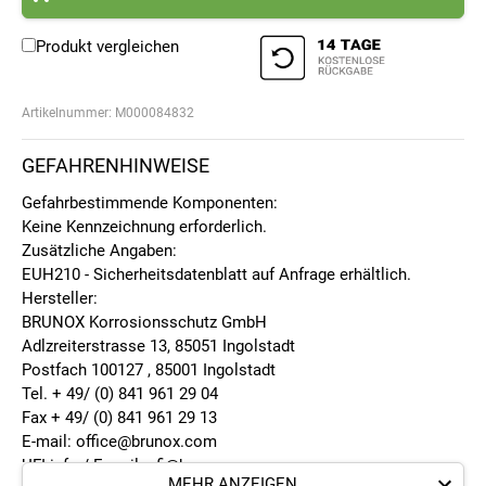
Produkt vergleichen
Artikelnummer:
M000084832
GEFAHRENHINWEISE
Gefahrbestimmende Komponenten:
Keine Kennzeichnung erforderlich.
Zusätzliche Angaben:
EUH210 - Sicherheitsdatenblatt auf Anfrage erhältlich.
Hersteller:
BRUNOX Korrosionsschutz GmbH
Adlzreiterstrasse 13, 85051 Ingolstadt
Postfach 100127 , 85001 Ingolstadt
Tel. + 49/ (0) 841 961 29 04
Fax + 49/ (0) 841 961 29 13
E-mail: office@brunox.com
UFI info / E-mail: ufi@brunox.com
MEHR ANZEIGEN