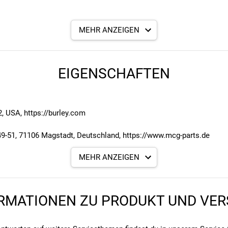
MEHR ANZEIGEN
EIGENSCHAFTEN
, USA, https://burley.com
1, 71106 Magstadt, Deutschland, https://www.mcg-parts.de
MEHR ANZEIGEN
RMATIONEN ZU PRODUKT UND VE