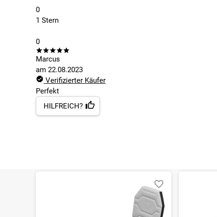
0
1 Stern
0
Marcus
am
22.08.2023
Verifizierter Käufer
Perfekt
HILFREICH?