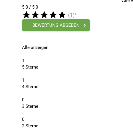
Alle 
5.0 / 5.0
(1)*
BEWERTUNG ABGEBEN
Alle anzeigen
1
5 Sterne
1
4 Sterne
0
3 Sterne
0
2 Sterne