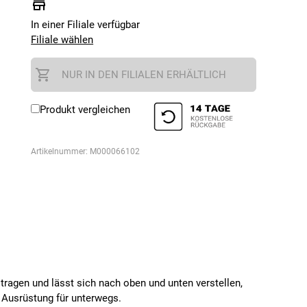
In einer Filiale verfügbar
Filiale wählen
NUR IN DEN FILIALEN ERHÄLTLICH
Produkt vergleichen
Artikelnummer:
M000066102
 tragen und lässt sich nach oben und unten verstellen,
r Ausrüstung für unterwegs.