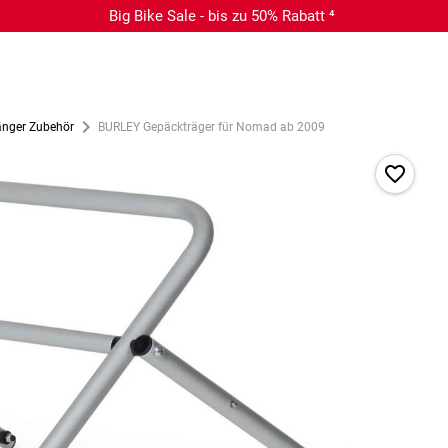
Big Bike Sale - bis zu 50% Rabatt ⁴
nger Zubehör
BURLEY Gepäckträger für Nomad ab 2009