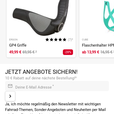
(7)*
ERGON
CUBE
GP4 Griffe
Flaschenhalter HP
49,99 €
69,95 €
¹
ab
13,99 €
16,95 €
-28%
JETZT ANGEBOTE SICHERN!
10 € Rabatt auf deine nächste Bestellung!³
*
Deine E-Mail Adresse
Ja, ich möchte regelmäßig den Newsletter mit wichtigen
Fahrrad-Themen, Sonder-Angeboten und Neuheiten per Mail