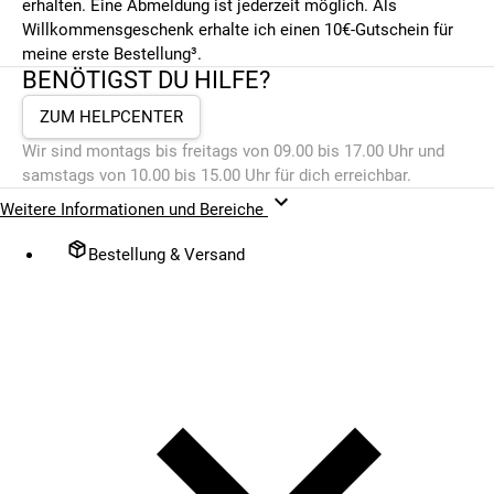
erhalten. Eine Abmeldung ist jederzeit möglich. Als
Willkommensgeschenk erhalte ich einen 10€-Gutschein für
meine erste Bestellung³.
BENÖTIGST DU HILFE?
ZUM HELPCENTER
Wir sind montags bis freitags von 09.00 bis 17.00 Uhr und
samstags von 10.00 bis 15.00 Uhr für dich erreichbar.
Weitere Informationen und Bereiche
Bestellung & Versand