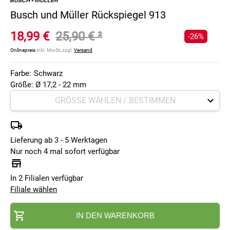
Busch und Müller Rückspiegel 913
18,99 €
25,90 €
²
-26%
Onlinepreis
inkl. MwSt, zzgl.
Versand
Farbe:
Schwarz
Größe: Ø 17,2 - 22 mm
Lieferung ab 3 - 5 Werktagen
Nur noch 4 mal sofort verfügbar
In 2 Filialen verfügbar
Filiale wählen
IN DEN WARENKORB