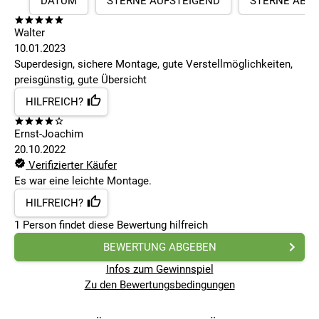
DATUM
STERNE AUFSTEIGEND
STERNE ABS
Walter
10.01.2023
Superdesign, sichere Montage, gute Verstellmöglichkeiten,
preisgünstig, gute Übersicht
HILFREICH?
Ernst-Joachim
20.10.2022
Verifizierter Käufer
Es war eine leichte Montage.
HILFREICH?
1
Person findet
diese Bewertung hilfreich
BEWERTUNG ABGEBEN
Infos zum Gewinnspiel
Zu den Bewertungsbedingungen