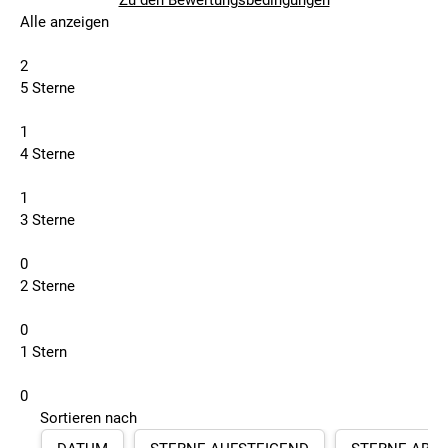
Zu den Bewertungsbedingungen
Alle anzeigen
2
5 Sterne
1
4 Sterne
1
3 Sterne
0
2 Sterne
0
1 Stern
0
Sortieren nach