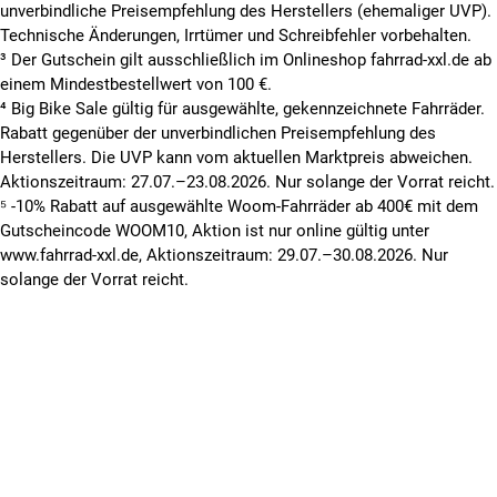
unverbindliche Preisempfehlung des Herstellers (ehemaliger UVP).
Technische Änderungen, Irrtümer und Schreibfehler vorbehalten.
³ Der Gutschein gilt ausschließlich im Onlineshop fahrrad-xxl.de ab
einem Mindestbestellwert von 100 €.
⁴ Big Bike Sale gültig für ausgewählte, gekennzeichnete Fahrräder.
Rabatt gegenüber der unverbindlichen Preisempfehlung des
Herstellers. Die UVP kann vom aktuellen Marktpreis abweichen.
Aktionszeitraum: 27.07.–23.08.2026. Nur solange der Vorrat reicht.
⁵ -10% Rabatt auf ausgewählte Woom-Fahrräder ab 400€ mit dem
Gutscheincode WOOM10, Aktion ist nur online gültig unter
www.fahrrad-xxl.de, Aktionszeitraum: 29.07.–30.08.2026. Nur
solange der Vorrat reicht.