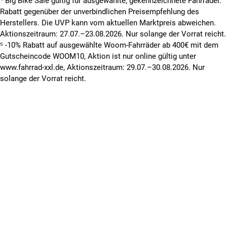
⁴ Big Bike Sale gültig für ausgewählte, gekennzeichnete Fahrräder.
Rabatt gegenüber der unverbindlichen Preisempfehlung des
Herstellers. Die UVP kann vom aktuellen Marktpreis abweichen.
Aktionszeitraum: 27.07.–23.08.2026. Nur solange der Vorrat reicht.
⁵ -10% Rabatt auf ausgewählte Woom-Fahrräder ab 400€ mit dem
Gutscheincode WOOM10, Aktion ist nur online gültig unter
www.fahrrad-xxl.de, Aktionszeitraum: 29.07.–30.08.2026. Nur
solange der Vorrat reicht.