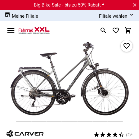
Big Bike Sale - bis zu 50% Rabatt ⁴
Meine Filiale
Filiale wählen
(2)*