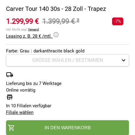
Carver Tour 140 30s - 28 Zoll - Trapez
1.299,99 €
1.399,99 €
²
-7%
inkl. MwSt, zzgl.
Versand
Leasing z. B. 28 € /mtl.
Farbe:
Grau
|
darkanthracite black gold
Lieferung bis zu 7 Werktage
Online vorrätig
In 10 Filialen verfügbar
Filiale wählen
IN DEN WARENKORB