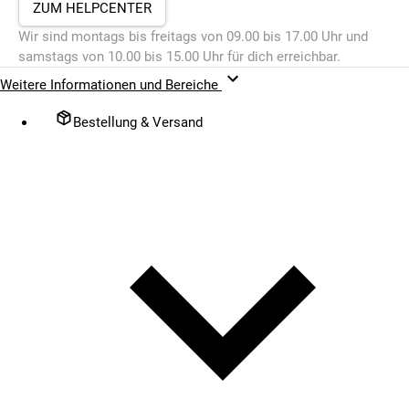
ZUM HELPCENTER
Wir sind montags bis freitags von 09.00 bis 17.00 Uhr und
samstags von 10.00 bis 15.00 Uhr für dich erreichbar.
Weitere Informationen und Bereiche
Bestellung & Versand