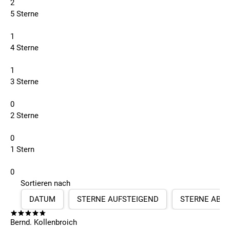
2
5 Sterne
1
4 Sterne
1
3 Sterne
0
2 Sterne
0
1 Stern
0
Sortieren nach
DATUM
STERNE AUFSTEIGEND
STERNE ABS
Bernd. Kollenbroich