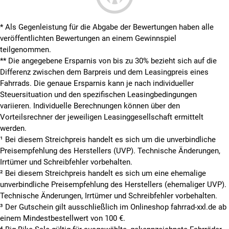
* Als Gegenleistung für die Abgabe der Bewertungen haben alle
veröffentlichten Bewertungen an einem Gewinnspiel
teilgenommen.
**
Die angegebene Ersparnis von bis zu 30% bezieht sich auf die
Differenz zwischen dem Barpreis und dem Leasingpreis eines
Fahrrads. Die genaue Ersparnis kann je nach individueller
Steuersituation und den spezifischen Leasingbedingungen
variieren. Individuelle Berechnungen können über den
Vorteilsrechner der jeweiligen Leasinggesellschaft ermittelt
werden.
¹ Bei diesem Streichpreis handelt es sich um die unverbindliche
Preisempfehlung des Herstellers (UVP). Technische Änderungen,
Irrtümer und Schreibfehler vorbehalten.
² Bei diesem Streichpreis handelt es sich um eine ehemalige
unverbindliche Preisempfehlung des Herstellers (ehemaliger UVP).
Technische Änderungen, Irrtümer und Schreibfehler vorbehalten.
³ Der Gutschein gilt ausschließlich im Onlineshop fahrrad-xxl.de ab
einem Mindestbestellwert von 100 €.