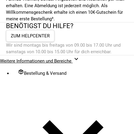
erhalten. Eine Abmeldung ist jederzeit möglich. Als
Willkommensgeschenk erhalte ich einen 10€-Gutschein für
meine erste Bestellung³.
BENÖTIGST DU HILFE?
ZUM HELPCENTER
Wir sind montags bis freitags von 09.00 bis 17.00 Uhr und
samstags von 10.00 bis 15.00 Uhr für dich erreichbar.
Weitere Informationen und Bereiche
Bestellung & Versand