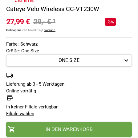
Cateye Velo Wireless CC-VT230W
27,99 €
29,- €
¹
-3%
Onlinepreis
inkl. MwSt, zzgl.
Versand
Farbe:
Schwarz
Größe: One Size
Lieferung ab 3 - 5 Werktagen
Online vorrätig
In keiner Filiale verfügbar
Filiale wählen
IN DEN WARENKORB