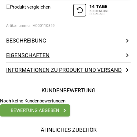
Produkt vergleichen
Artikelnummer:
M000110859
BESCHREIBUNG
EIGENSCHAFTEN
INFORMATIONEN ZU PRODUKT UND VERSAND
KUNDENBEWERTUNG
Noch keine Kundenbewertungen.
BEWERTUNG ABGEBEN
ÄHNLICHES ZUBEHÖR