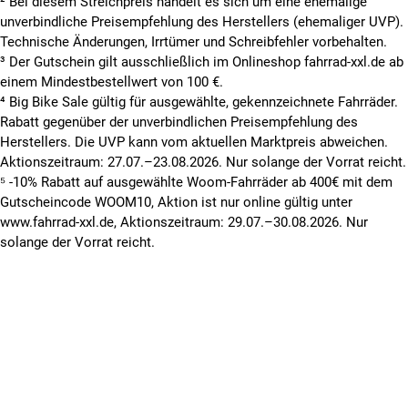
² Bei diesem Streichpreis handelt es sich um eine ehemalige
unverbindliche Preisempfehlung des Herstellers (ehemaliger UVP).
Technische Änderungen, Irrtümer und Schreibfehler vorbehalten.
³ Der Gutschein gilt ausschließlich im Onlineshop fahrrad-xxl.de ab
einem Mindestbestellwert von 100 €.
⁴ Big Bike Sale gültig für ausgewählte, gekennzeichnete Fahrräder.
Rabatt gegenüber der unverbindlichen Preisempfehlung des
Herstellers. Die UVP kann vom aktuellen Marktpreis abweichen.
Aktionszeitraum: 27.07.–23.08.2026. Nur solange der Vorrat reicht.
⁵ -10% Rabatt auf ausgewählte Woom-Fahrräder ab 400€ mit dem
Gutscheincode WOOM10, Aktion ist nur online gültig unter
www.fahrrad-xxl.de, Aktionszeitraum: 29.07.–30.08.2026. Nur
solange der Vorrat reicht.