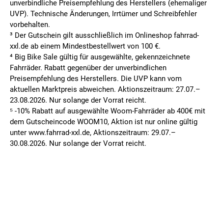
unverbindliche Preisempfehlung des Herstellers (ehemaliger
UVP). Technische Änderungen, Irrtümer und Schreibfehler
vorbehalten.
³ Der Gutschein gilt ausschließlich im Onlineshop fahrrad-
xxl.de ab einem Mindestbestellwert von 100 €.
⁴ Big Bike Sale gültig für ausgewählte, gekennzeichnete
Fahrräder. Rabatt gegenüber der unverbindlichen
Preisempfehlung des Herstellers. Die UVP kann vom
aktuellen Marktpreis abweichen. Aktionszeitraum: 27.07.–
23.08.2026. Nur solange der Vorrat reicht.
⁵ -10% Rabatt auf ausgewählte Woom-Fahrräder ab 400€ mit
dem Gutscheincode WOOM10, Aktion ist nur online gültig
unter www.fahrrad-xxl.de, Aktionszeitraum: 29.07.–
30.08.2026. Nur solange der Vorrat reicht.
FILIALSUCHE
MEINE FILIALE