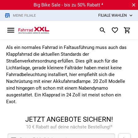
Big Bike Sale - bis zu 50% Rabatt ⁴
FILIALE WÄHLEN
MEINE FILIALE
Als ein normales Fahrrad in Faltausführung muss auch das
Klappfahrrad die aktuellen Standards der
Straßenverkehrsordnung erfüllen. Dies gilt auch für die
Lichtanlage, gerade kleinere Falträder haben meist keine
Fahrradbeleuchtung installiert, hier empfiehlt sich die
Nachrüstung mit einer Akkufahrradlampe. 20 Zoll Modelle
sind hingegen oft schon mit einem Nabendynamo
ausgestattet. Ein Klapprad in 24 Zoll ist meist schon ein
Exot.
JETZT ANGEBOTE SICHERN!
10 € Rabatt auf deine nächste Bestellung!³