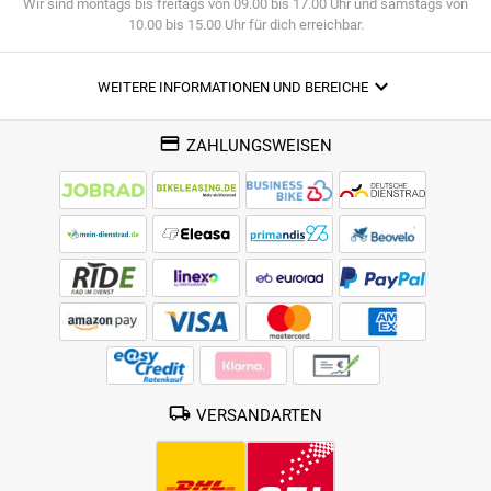
Wir sind montags bis freitags von 09.00 bis 17.00 Uhr und samstags von
10.00 bis 15.00 Uhr für dich erreichbar.
WEITERE INFORMATIONEN UND BEREICHE
ZAHLUNGSWEISEN
VERSANDARTEN