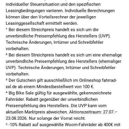
individueller Steuersituation und den spezifischen
Leasingbedingungen variieren. Individuelle Berechnungen
können über den Vorteilsrechner der jeweiligen
Leasinggesellschaft ermittelt werden.
¹ Bei diesem Streichpreis handelt es sich um die
unverbindliche Preisempfehlung des Herstellers (UVP).
Technische Änderungen, Irrtümer und Schreibfehler
vorbehalten.
² Bei diesem Streichpreis handelt es sich um eine ehemalige
unverbindliche Preisempfehlung des Herstellers (ehemaliger
UVP). Technische Änderungen, Irrtümer und Schreibfehler
vorbehalten.
³ Der Gutschein gilt ausschließlich im Onlineshop fahrrad-
xxl.de ab einem Mindestbestellwert von 100 €.
⁴ Big Bike Sale gültig für ausgewählte, gekennzeichnete
Fahrräder. Rabatt gegenüber der unverbindlichen
Preisempfehlung des Herstellers. Die UVP kann vom
aktuellen Marktpreis abweichen. Aktionszeitraum: 27.07.–
23.08.2026. Nur solange der Vorrat reicht.
⁵ -10% Rabatt auf ausgewählte Woom-Fahrräder ab 400€ mit