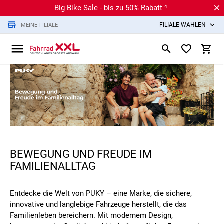
Big Bike Sale - bis zu 50% Rabatt ⁴
FILIALE WÄHLEN
MEINE FILIALE
BEWEGUNG UND FREUDE IM
FAMILIENALLTAG
Entdecke die Welt von PUKY – eine Marke, die sichere,
innovative und langlebige Fahrzeuge herstellt, die das
Familienleben bereichern. Mit modernem Design,