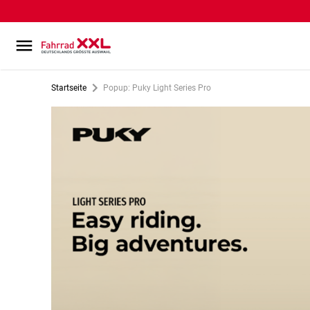
Startseite
Popup: Puky Light Series Pro