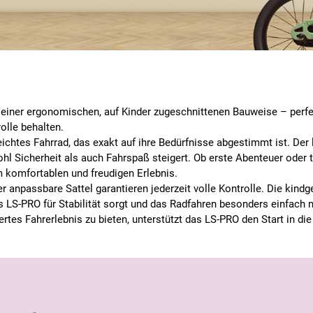
einer ergonomischen, auf Kinder zugeschnittenen Bauweise – perfekt
olle behalten.
chtes Fahrrad, das exakt auf ihre Bedürfnisse abgestimmt ist. Der
hl Sicherheit als auch Fahrspaß steigert. Ob erste Abenteuer oder 
m komfortablen und freudigen Erlebnis.
 anpassbare Sattel garantieren jederzeit volle Kontrolle. Die kind
s LS-PRO für Stabilität sorgt und das Radfahren besonders einfach 
ertes Fahrerlebnis zu bieten, unterstützt das LS-PRO den Start in d