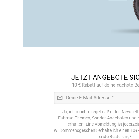
JETZT ANGEBOTE SI
10 € Rabatt auf deine nächste Be
Deine E-Mail Adresse
*
Ja, ich möchte regelmäßig den Newslett
Fahrrad-Themen, Sonder-Angeboten und N
erhalten. Eine Abmeldung ist jederzei
Willkommensgeschenk erhalte ich einen 10€
erste Bestellung³.