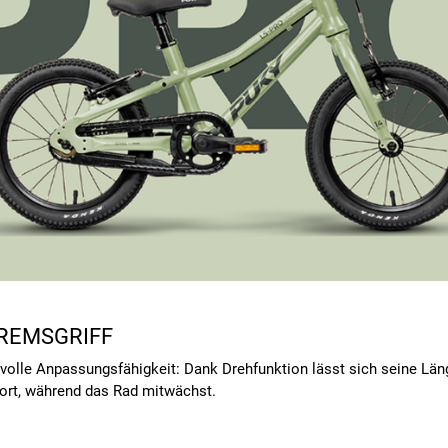
BREMSGRIFF
 volle Anpassungsfähigkeit: Dank Drehfunktion lässt sich seine Läng
fort, während das Rad mitwächst.