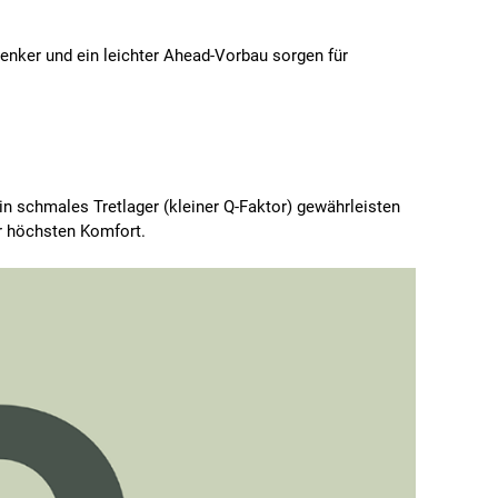
ulenker und ein leichter Ahead-Vorbau sorgen für
n schmales Tretlager (kleiner Q-Faktor) gewährleisten
ür höchsten Komfort.