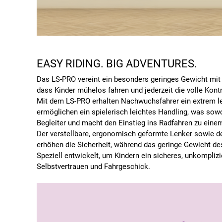
EASY RIDING. BIG ADVENTURES.
Das LS-PRO vereint ein besonders geringes Gewicht mit 
dass Kinder mühelos fahren und jederzeit die volle Kontr
Mit dem LS-PRO erhalten Nachwuchsfahrer ein extrem lei
ermöglichen ein spielerisch leichtes Handling, was sowo
Begleiter und macht den Einstieg ins Radfahren zu eine
Der verstellbare, ergonomisch geformte Lenker sowie der
erhöhen die Sicherheit, während das geringe Gewicht de
Speziell entwickelt, um Kindern ein sicheres, unkomplizi
Selbstvertrauen und Fahrgeschick.