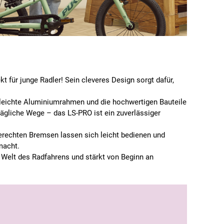
 für junge Radler! Sein cleveres Design sorgt dafür,
 leichte Aluminiumrahmen und die hochwertigen Bauteile
tägliche Wege – das LS-PRO ist ein zuverlässiger
gerechten Bremsen lassen sich leicht bedienen und
macht.
ie Welt des Radfahrens und stärkt von Beginn an