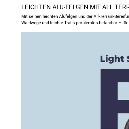
LEICHTEN ALU-FELGEN MIT ALL TER
Mit seinen leichten Alufelgen und der All-Terrain-Bereif
Waldwege und leichte Trails problemlos befahrbar – fü