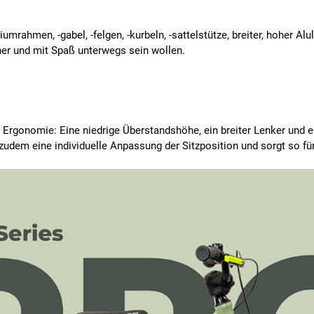
mrahmen, -gabel, -felgen, -kurbeln, -sattelstütze, breiter, hoher Al
cher und mit Spaß unterwegs sein wollen.
Ergonomie: Eine niedrige Überstandshöhe, ein breiter Lenker und ei
 zudem eine individuelle Anpassung der Sitzposition und sorgt so f