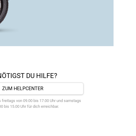
ÖTIGST DU HILFE?
ZUM HELPCENTER
 freitags von 09.00 bis 17.00 Uhr und samstags
0 bis 15.00 Uhr für dich erreichbar.