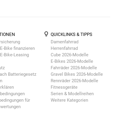
TIONEN
QUICKLINKS & TIPPS
rsicherung
Damenfahrrad
E-Bike finanzieren
Herrenfahrrad
 E-Bike-Leasing
Cube 2026-Modelle
E-Bikes 2026-Modelle
utz
Fahrräder 2026-Modelle
ach Batteriegesetz
Gravel Bikes 2026-Modelle
m
Rennräder 2026-Modelle
rklären
Fitnessgeräte
nbedingungen
Serien & Modellreihen
edingungen für
Weitere Kategorien
ewertungen