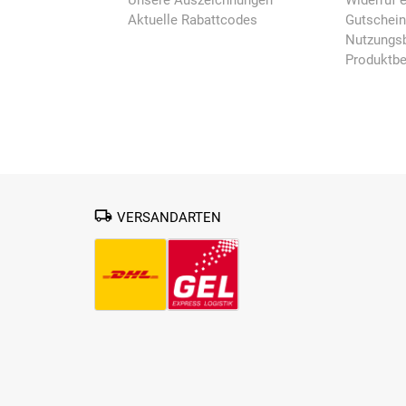
Unsere Auszeichnungen
Widerruf e
Aktuelle Rabattcodes
Gutschei
Nutzungsb
Produktb
VERSANDARTEN