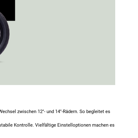
chsel zwischen 12"- und 14"-Rädern. So begleitet es
bile Kontrolle. Vielfältige Einstelloptionen machen es