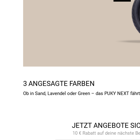
3 ANGESAGTE FARBEN
Ob in Sand, Lavendel oder Green – das PUKY NEXT fährt 
JETZT ANGEBOTE SI
10 € Rabatt auf deine nächste Be