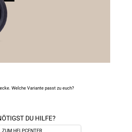
recke. Welche Variante passt zu euch?
ÖTIGST DU HILFE?
ZUM HELPCENTER