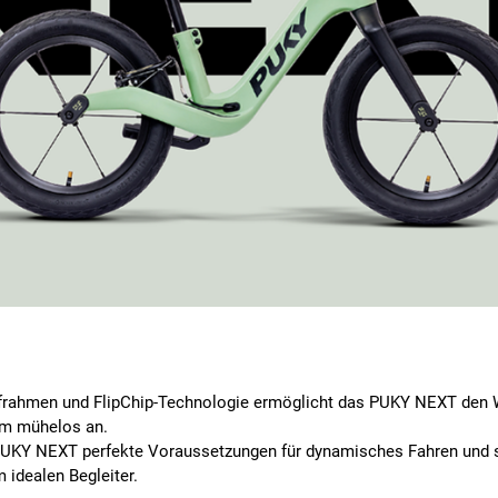
frahmen und FlipChip-Technologie ermöglicht das PUKY NEXT den We
um mühelos an.
PUKY NEXT perfekte Voraussetzungen für dynamisches Fahren und sta
 idealen Begleiter.