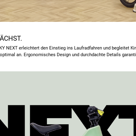
WÄCHST.
PUKY NEXT erleichtert den Einstieg ins Laufradfahren und begleitet
t optimal an. Ergonomisches Design und durchdachte Details garant