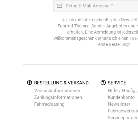
Deine E-Mail Adresse
*
Ja, ich möchte regelmäßig den Newslett
Fahrrad-Themen, Sonder-Angeboten und N
erhalten. Eine Abmeldung ist jederzei
Willkommensgeschenk erhalte ich einen 10€
erste Bestellung³.
BESTELLUNG & VERSAND
SERVICE
Versandinformationen
Hilfe / Häufig 
Zahlungsinformationen
Kundenkonto
Fahrradleasing
Newsletter
Fahrradwerkst
Servicepartner