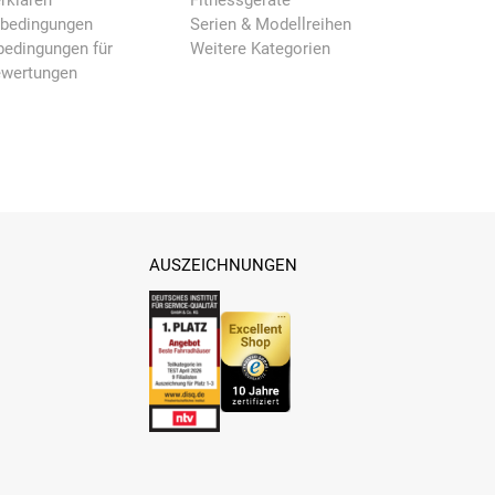
rklären
Fitnessgeräte
nbedingungen
Serien & Modellreihen
edingungen für
Weitere Kategorien
ewertungen
AUSZEICHNUNGEN