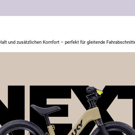
n Halt und zusätzlichen Komfort – perfekt für gleitende Fahrabschnit