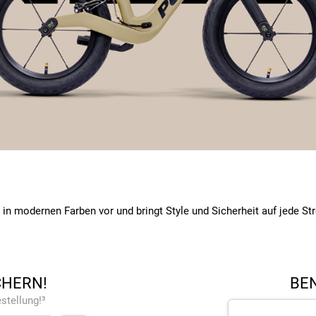
in modernen Farben vor und bringt Style und Sicherheit auf jede St
CHERN!
BEN
stellung!³