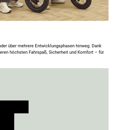
 Kinder über mehrere Entwicklungsphasen hinweg. Dank
ieren höchsten Fahrspaß, Sicherheit und Komfort – für