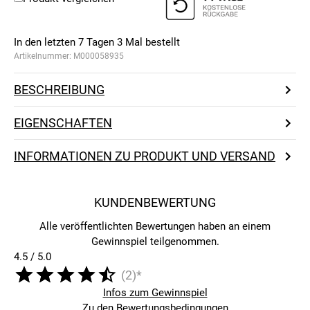
In den letzten 7 Tagen
3
Mal bestellt
Artikelnummer:
M000058935
BESCHREIBUNG
EIGENSCHAFTEN
INFORMATIONEN ZU PRODUKT UND VERSAND
KUNDENBEWERTUNG
Alle veröffentlichten Bewertungen haben an einem
Gewinnspiel teilgenommen.
4.5 / 5.0
(2)*
Infos zum Gewinnspiel
Zu den Bewertungsbedingungen