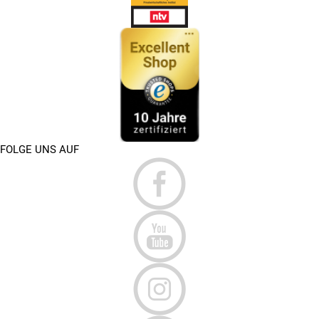
FOLGE UNS AUF