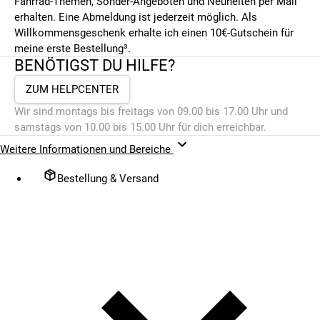
Fahrrad-Themen, Sonder-Angeboten und Neuheiten per Mail
erhalten. Eine Abmeldung ist jederzeit möglich. Als
Willkommensgeschenk erhalte ich einen 10€-Gutschein für
meine erste Bestellung³.
BENÖTIGST DU HILFE?
ZUM HELPCENTER
Wir sind montags bis freitags von 09.00 bis 17.00 Uhr und
samstags von 10.00 bis 15.00 Uhr für dich erreichbar.
Weitere Informationen und Bereiche
Bestellung & Versand