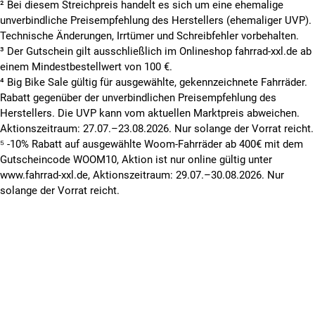
² Bei diesem Streichpreis handelt es sich um eine ehemalige
unverbindliche Preisempfehlung des Herstellers (ehemaliger UVP).
Technische Änderungen, Irrtümer und Schreibfehler vorbehalten.
³ Der Gutschein gilt ausschließlich im Onlineshop fahrrad-xxl.de ab
einem Mindestbestellwert von 100 €.
⁴ Big Bike Sale gültig für ausgewählte, gekennzeichnete Fahrräder.
Rabatt gegenüber der unverbindlichen Preisempfehlung des
Herstellers. Die UVP kann vom aktuellen Marktpreis abweichen.
Aktionszeitraum: 27.07.–23.08.2026. Nur solange der Vorrat reicht.
⁵ -10% Rabatt auf ausgewählte Woom-Fahrräder ab 400€ mit dem
Gutscheincode WOOM10, Aktion ist nur online gültig unter
www.fahrrad-xxl.de, Aktionszeitraum: 29.07.–30.08.2026. Nur
solange der Vorrat reicht.