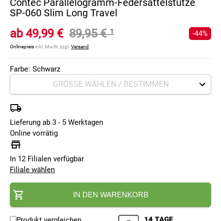
Contec Parallelogramm-Federsattelstütze
SP-060 Slim Long Travel
ab
49,99 €
89,95 €
¹
-44%
Onlinepreis
inkl. MwSt, zzgl.
Versand
Farbe:
Schwarz
Lieferung ab 3 - 5 Werktagen
Online vorrätig
In 12 Filialen verfügbar
Filiale wählen
IN DEN WARENKORB
Produkt vergleichen