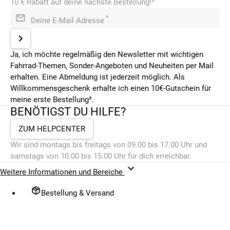
10 € Rabatt auf deine nächste Bestellung!³
*
Deine E-Mail Adresse
Ja, ich möchte regelmäßig den Newsletter mit wichtigen
Fahrrad-Themen, Sonder-Angeboten und Neuheiten per Mail
erhalten. Eine Abmeldung ist jederzeit möglich. Als
Willkommensgeschenk erhalte ich einen 10€-Gutschein für
meine erste Bestellung³.
BENÖTIGST DU HILFE?
ZUM HELPCENTER
Wir sind montags bis freitags von 09.00 bis 17.00 Uhr und
samstags von 10.00 bis 15.00 Uhr für dich erreichbar.
Weitere Informationen und Bereiche
Bestellung & Versand