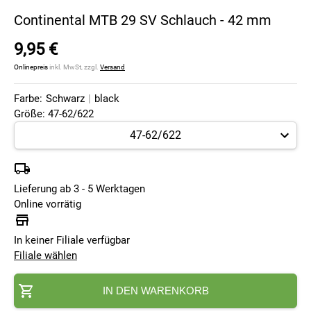
Continental MTB 29 SV Schlauch - 42 mm
9,95 €
Onlinepreis
inkl. MwSt, zzgl.
Versand
Farbe:
Schwarz
|
black
Größe: 47-62/622
Lieferung ab 3 - 5 Werktagen
Online vorrätig
In keiner Filiale verfügbar
Filiale wählen
IN DEN WARENKORB