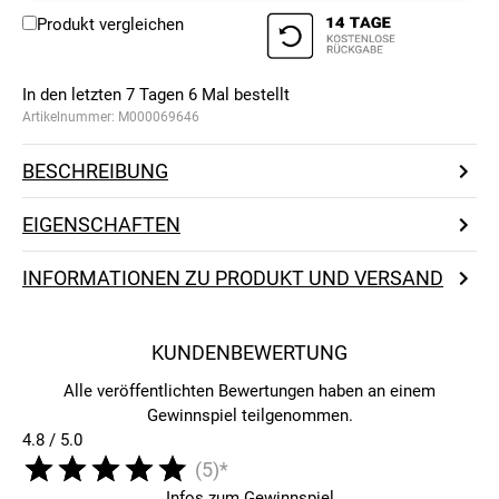
Produkt vergleichen
In den letzten 7 Tagen
6
Mal bestellt
Artikelnummer:
M000069646
BESCHREIBUNG
EIGENSCHAFTEN
INFORMATIONEN ZU PRODUKT UND VERSAND
KUNDENBEWERTUNG
Alle veröffentlichten Bewertungen haben an einem
Gewinnspiel teilgenommen.
4.8 / 5.0
(5)*
Infos zum Gewinnspiel