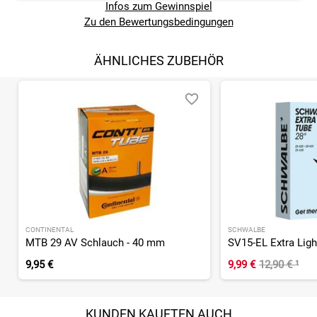
Infos zum Gewinnspiel
Zu den Bewertungsbedingungen
ÄHNLICHES ZUBEHÖR
CONTINENTAL
SCHWALBE
MTB 29 AV Schlauch - 40 mm
9,95 €
9,99 €
12,90 €
¹
KUNDEN KAUFTEN AUCH