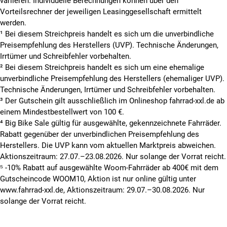
variieren. Individuelle Berechnungen können über den
Vorteilsrechner der jeweiligen Leasinggesellschaft ermittelt
werden.
¹ Bei diesem Streichpreis handelt es sich um die unverbindliche
Preisempfehlung des Herstellers (UVP). Technische Änderungen,
Irrtümer und Schreibfehler vorbehalten.
² Bei diesem Streichpreis handelt es sich um eine ehemalige
unverbindliche Preisempfehlung des Herstellers (ehemaliger UVP).
Technische Änderungen, Irrtümer und Schreibfehler vorbehalten.
³ Der Gutschein gilt ausschließlich im Onlineshop fahrrad-xxl.de ab
einem Mindestbestellwert von 100 €.
⁴ Big Bike Sale gültig für ausgewählte, gekennzeichnete Fahrräder.
Rabatt gegenüber der unverbindlichen Preisempfehlung des
Herstellers. Die UVP kann vom aktuellen Marktpreis abweichen.
Aktionszeitraum: 27.07.–23.08.2026. Nur solange der Vorrat reicht.
⁵ -10% Rabatt auf ausgewählte Woom-Fahrräder ab 400€ mit dem
Gutscheincode WOOM10, Aktion ist nur online gültig unter
www.fahrrad-xxl.de, Aktionszeitraum: 29.07.–30.08.2026. Nur
solange der Vorrat reicht.