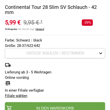
Continental Tour 28 Slim SV Schlauch - 42
mm
5,99 €
9,95 €
¹
-39%
Onlinepreis
inkl. MwSt, zzgl.
Versand
Farbe:
Schwarz
|
black
Größe: 28-37/622-642
Lieferung ab 3 - 5 Werktagen
Online vorrätig
In einer Filiale verfügbar
Filiale wählen
IN DEN WARENKORB