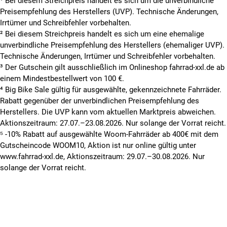
¹ Bei diesem Streichpreis handelt es sich um die unverbindliche
Preisempfehlung des Herstellers (UVP). Technische Änderungen,
Irrtümer und Schreibfehler vorbehalten.
² Bei diesem Streichpreis handelt es sich um eine ehemalige
unverbindliche Preisempfehlung des Herstellers (ehemaliger UVP).
Technische Änderungen, Irrtümer und Schreibfehler vorbehalten.
³ Der Gutschein gilt ausschließlich im Onlineshop fahrrad-xxl.de ab
einem Mindestbestellwert von 100 €.
⁴ Big Bike Sale gültig für ausgewählte, gekennzeichnete Fahrräder.
Rabatt gegenüber der unverbindlichen Preisempfehlung des
Herstellers. Die UVP kann vom aktuellen Marktpreis abweichen.
Aktionszeitraum: 27.07.–23.08.2026. Nur solange der Vorrat reicht.
⁵ -10% Rabatt auf ausgewählte Woom-Fahrräder ab 400€ mit dem
Gutscheincode WOOM10, Aktion ist nur online gültig unter
www.fahrrad-xxl.de, Aktionszeitraum: 29.07.–30.08.2026. Nur
solange der Vorrat reicht.