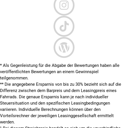
* Als Gegenleistung für die Abgabe der Bewertungen haben alle
veröffentlichten Bewertungen an einem Gewinnspiel
teilgenommen.
**
Die angegebene Ersparnis von bis zu 30% bezieht sich auf die
Differenz zwischen dem Barpreis und dem Leasingpreis eines
Fahrrads. Die genaue Ersparnis kann je nach individueller
Steuersituation und den spezifischen Leasingbedingungen
variieren. Individuelle Berechnungen können über den
Vorteilsrechner der jeweiligen Leasinggesellschaft ermittelt
werden.