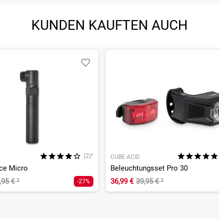
KUNDEN KAUFTEN AUCH
(2)*
CUBE ACID
ce Micro
Beleuchtungsset Pro 30
,95 €
¹
36,99 €
39,95 €
¹
-27%