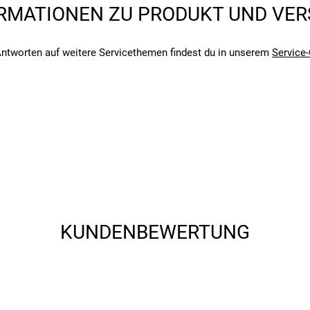
RMATIONEN ZU PRODUKT UND VE
ntworten auf weitere Servicethemen findest du in unserem
Service-
angegebenen- und den verbauten Komponenten bei Fahrrädern komm
angegebenen- und den verbauten Komponenten bei Fahrrädern komm
KUNDENBEWERTUNG