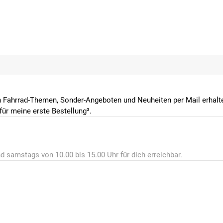
 Fahrrad-Themen, Sonder-Angeboten und Neuheiten per Mail erhalte
ür meine erste Bestellung³.
d samstags von 10.00 bis 15.00 Uhr für dich erreichbar.