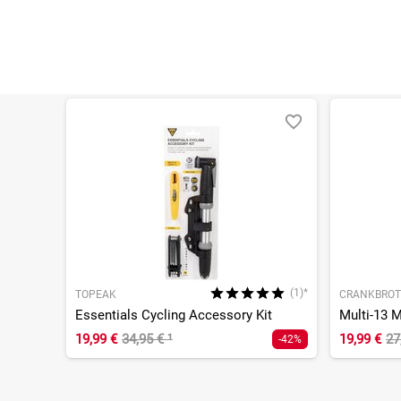
(1)*
TOPEAK
CRANKBROT
Essentials Cycling Accessory Kit
Multi-13 M
19,99 €
34,95 €
¹
19,99 €
27
-42%