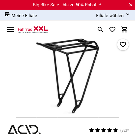
Big Bike Sale - bis zu 50% Rabatt ⁴
Meine Filiale
Filiale wählen
(82)*