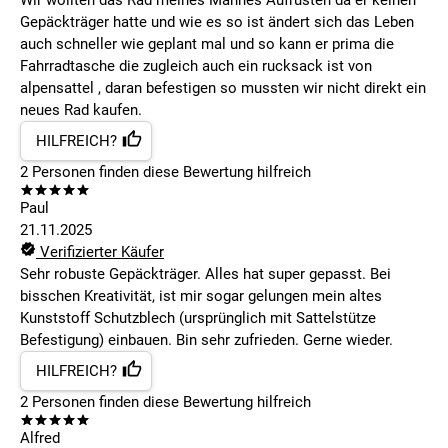
Wir wollten das Rad meines Mannes Aufrüsten da er keinen
Gepäckträger hatte und wie es so ist ändert sich das Leben
auch schneller wie geplant mal und so kann er prima die
Fahrradtasche die zugleich auch ein rucksack ist von
alpensattel , daran befestigen so mussten wir nicht direkt ein
neues Rad kaufen.
HILFREICH?
2
Personen finden
diese Bewertung hilfreich
Paul
21.11.2025
Verifizierter Käufer
Sehr robuste Gepäckträger. Alles hat super gepasst. Bei
bisschen Kreativität, ist mir sogar gelungen mein altes
Kunststoff Schutzblech (ursprünglich mit Sattelstütze
Befestigung) einbauen. Bin sehr zufrieden. Gerne wieder.
HILFREICH?
2
Personen finden
diese Bewertung hilfreich
Alfred