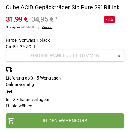
Cube ACID Gepäckträger Sic Pure 29" RILink
31,99 €
34,95 €
¹
-8%
Onlinepreis
inkl. MwSt, zzgl.
Versand
Farbe:
Schwarz
|
black
Größe: 29 ZOLL
Lieferung ab 3 - 5 Werktagen
Online vorrätig
In 12 Filialen verfügbar
Filiale wählen
IN DEN WARENKORB