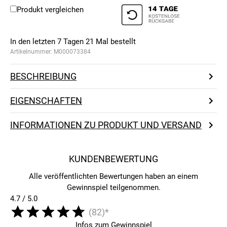
Produkt vergleichen
In den letzten 7 Tagen
21
Mal bestellt
Artikelnummer:
M000073384
BESCHREIBUNG
EIGENSCHAFTEN
INFORMATIONEN ZU PRODUKT UND VERSAND
KUNDENBEWERTUNG
Alle veröffentlichten Bewertungen haben an einem
Gewinnspiel teilgenommen.
4.7 / 5.0
(82)*
Infos zum Gewinnspiel