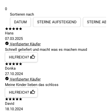
0
Sortieren nach
DATUM
STERNE AUFSTEIGEND
STERNE ABS
Hans
07.03.2025
Verifizierter Käufer
Schnell geliefert und macht was es machen musd
HILFREICH?
Donka
27.10.2024
Verifizierter Käufer
Meine Kinder lieben das schloss
HILFREICH?
David
18.10.2024