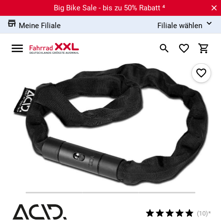
Big Bike Sale - bis zu 50% Rabatt ⁴
Meine Filiale
Filiale wählen
(10)*