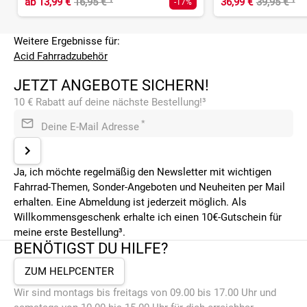
ab
13,99 €
16,95 €
¹
36,99 €
39,95 €
¹
-17%
Weitere Ergebnisse für:
Acid Fahrradzubehör
JETZT ANGEBOTE SICHERN!
10 € Rabatt auf deine nächste Bestellung!³
*
Deine E-Mail Adresse
Ja, ich möchte regelmäßig den Newsletter mit wichtigen
Fahrrad-Themen, Sonder-Angeboten und Neuheiten per Mail
erhalten. Eine Abmeldung ist jederzeit möglich. Als
Willkommensgeschenk erhalte ich einen 10€-Gutschein für
meine erste Bestellung³.
BENÖTIGST DU HILFE?
ZUM HELPCENTER
Wir sind montags bis freitags von 09.00 bis 17.00 Uhr und