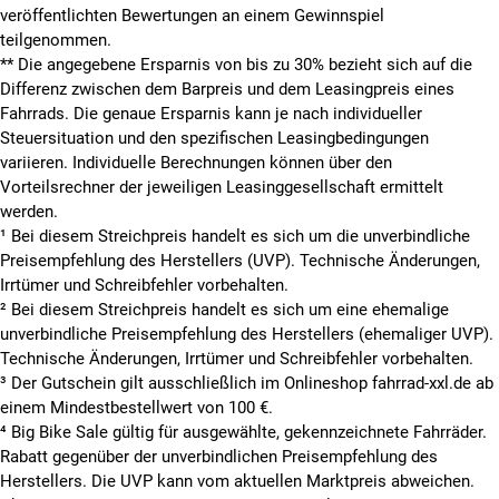
veröffentlichten Bewertungen an einem Gewinnspiel
teilgenommen.
**
Die angegebene Ersparnis von bis zu 30% bezieht sich auf die
Differenz zwischen dem Barpreis und dem Leasingpreis eines
Fahrrads. Die genaue Ersparnis kann je nach individueller
Steuersituation und den spezifischen Leasingbedingungen
variieren. Individuelle Berechnungen können über den
Vorteilsrechner der jeweiligen Leasinggesellschaft ermittelt
werden.
¹ Bei diesem Streichpreis handelt es sich um die unverbindliche
Preisempfehlung des Herstellers (UVP). Technische Änderungen,
Irrtümer und Schreibfehler vorbehalten.
² Bei diesem Streichpreis handelt es sich um eine ehemalige
unverbindliche Preisempfehlung des Herstellers (ehemaliger UVP).
Technische Änderungen, Irrtümer und Schreibfehler vorbehalten.
³ Der Gutschein gilt ausschließlich im Onlineshop fahrrad-xxl.de ab
einem Mindestbestellwert von 100 €.
⁴ Big Bike Sale gültig für ausgewählte, gekennzeichnete Fahrräder.
Rabatt gegenüber der unverbindlichen Preisempfehlung des
Herstellers. Die UVP kann vom aktuellen Marktpreis abweichen.