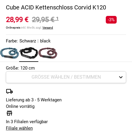
Cube ACID Kettenschloss Corvid K120
28,99 €
29,95 €
¹
-3%
Onlinepreis
inkl. MwSt, zzgl.
Versand
Farbe:
Schwarz
|
black
Größe: 120 cm
Lieferung ab 3 - 5 Werktagen
Online vorrätig
In 3 Filialen verfügbar
Filiale wählen