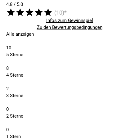
4.8 / 5.0
(10)*
Infos zum Gewinnspiel
Zu den Bewertungsbedingungen
Alle anzeigen
10
5 Sterne
8
4 Sterne
2
3 Sterne
0
2 Sterne
0
1 Stern