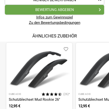
WENIGER BEWERTUNGEN
BEWERTUNG ABGEBEN
Infos zum Gewinnspiel
Zu den Bewertungsbedingungen
ÄHNLICHES ZUBEHÖR
(26)*
CUBE ACID
CUBE ACID
Schutzblechset Mud Rookie 26"
Schutzblechset Mu
12,95 €
12,95 €