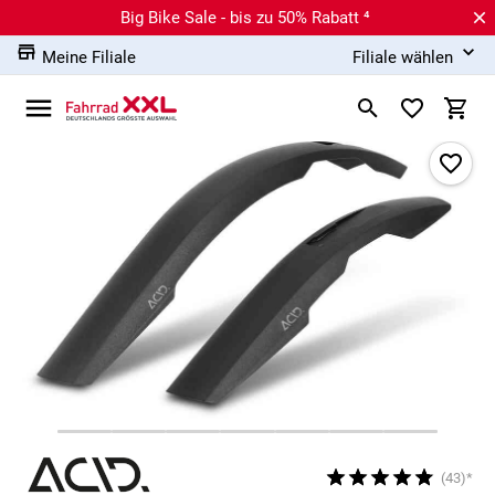
Big Bike Sale - bis zu 50% Rabatt ⁴
Meine Filiale
Filiale wählen
(43)*