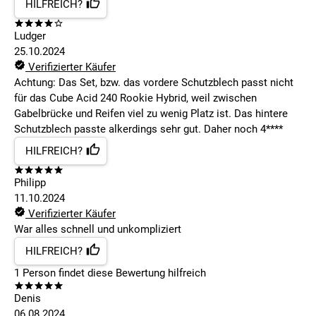
HILFREICH?
Ludger
25.10.2024
Verifizierter Käufer
Achtung: Das Set, bzw. das vordere Schutzblech passt nicht
für das Cube Acid 240 Rookie Hybrid, weil zwischen
Gabelbrücke und Reifen viel zu wenig Platz ist. Das hintere
Schutzblech passte alkerdings sehr gut. Daher noch 4****
HILFREICH?
Philipp
11.10.2024
Verifizierter Käufer
War alles schnell und unkompliziert
HILFREICH?
1
Person findet
diese Bewertung hilfreich
Denis
06.08.2024