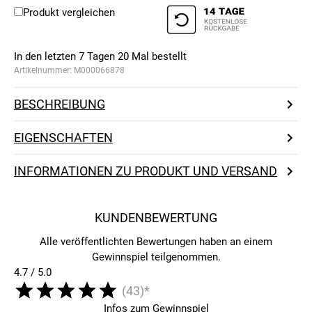
Produkt vergleichen
In den letzten 7 Tagen
20
Mal bestellt
Artikelnummer:
M000066878
BESCHREIBUNG
EIGENSCHAFTEN
INFORMATIONEN ZU PRODUKT UND VERSAND
KUNDENBEWERTUNG
Alle veröffentlichten Bewertungen haben an einem
Gewinnspiel teilgenommen.
4.7 / 5.0
(43)*
Infos zum Gewinnspiel