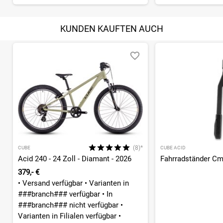
KUNDEN KAUFTEN AUCH
(8)*
CUBE
CUBE ACID
Acid 240 - 24 Zoll - Diamant - 2026
Fahrradständer C
379,- €
•
Versand verfügbar
•
Varianten in
###branch### verfügbar
•
In
###branch### nicht verfügbar
•
Varianten in Filialen verfügbar
•