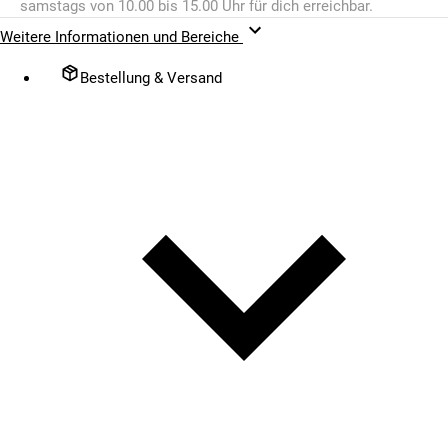
samstags von 10.00 bis 15.00 Uhr für dich erreichbar.
Weitere Informationen und Bereiche
Bestellung & Versand