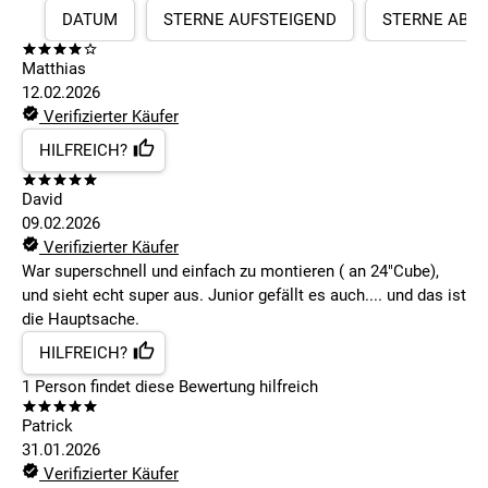
DATUM
STERNE AUFSTEIGEND
STERNE ABS
Matthias
12.02.2026
Verifizierter Käufer
HILFREICH?
David
09.02.2026
Verifizierter Käufer
War superschnell und einfach zu montieren ( an 24"Cube),
und sieht echt super aus. Junior gefällt es auch.... und das ist
die Hauptsache.
HILFREICH?
1
Person findet
diese Bewertung hilfreich
Patrick
31.01.2026
Verifizierter Käufer