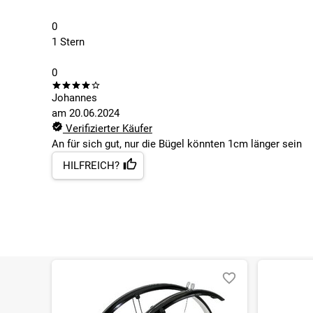
0
1 Stern
0
Johannes
am
20.06.2024
Verifizierter Käufer
An für sich gut, nur die Bügel könnten 1cm länger sein
HILFREICH?