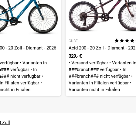
CUBE
 - 20 Zoll - Diamant - 2026
Acid 200 - 20 Zoll - Diamant - 202
329,- €
verfügbar
•
Varianten in
•
Versand verfügbar
•
Varianten i
h### verfügbar
•
In
###branch### verfügbar
•
In
### nicht verfügbar
•
###branch### nicht verfügbar
•
in Filialen verfügbar
•
Varianten in Filialen verfügbar
•
icht in Filialen
Varianten nicht in Filialen
 Zoll