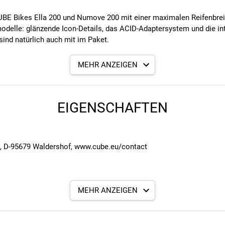
BE Bikes Ella 200 und Numove 200 mit einer maximalen Reifenbreite
elle: glänzende Icon-Details, das ACID-Adaptersystem und die inte
sind natürlich auch mit im Paket.
MEHR ANZEIGEN
EIGENSCHAFTEN
7, D-95679 Waldershof, www.cube.eu/contact
MEHR ANZEIGEN