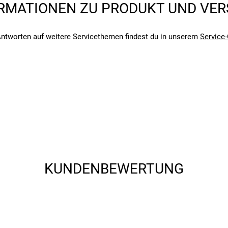
RMATIONEN ZU PRODUKT UND VE
ntworten auf weitere Servicethemen findest du in unserem
Service-
angegebenen- und den verbauten Komponenten bei Fahrrädern komm
angegebenen- und den verbauten Komponenten bei Fahrrädern komm
KUNDENBEWERTUNG