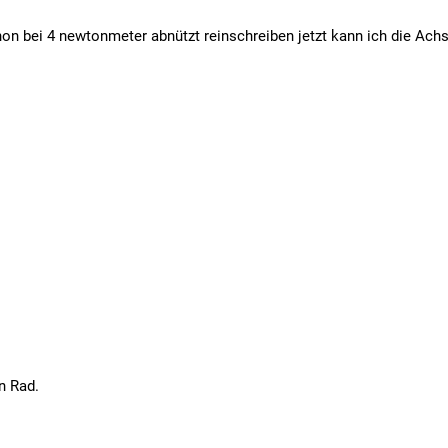
on bei 4 newtonmeter abnützt reinschreiben jetzt kann ich die Achs
n Rad.