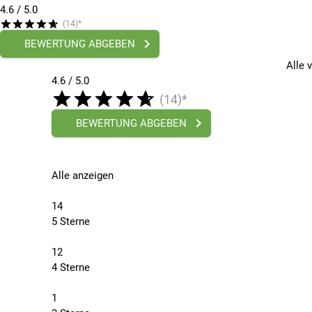
4.6
/ 5.0
(14)*
BEWERTUNG ABGEBEN
Alle 
4.6 / 5.0
(14)*
BEWERTUNG ABGEBEN
Alle anzeigen
14
5 Sterne
12
4 Sterne
1