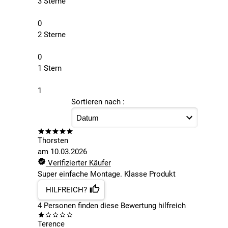
3 Sterne
0
2 Sterne
0
1 Stern
1
Sortieren nach :
Thorsten
am
10.03.2026
Verifizierter Käufer
Super einfache Montage. Klasse Produkt
HILFREICH?
4
Personen finden
diese Bewertung hilfreich
Terence