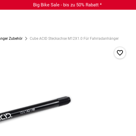
Big Bike Sale - bis zu 50% Rabatt ⁴
nger Zubehör
Cube ACID Steckachse M12X1.0 Für Fahrradanhänger