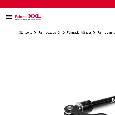
Startseite
Fahrradzubehör
Fahrradanhänger
Fahrradanhä