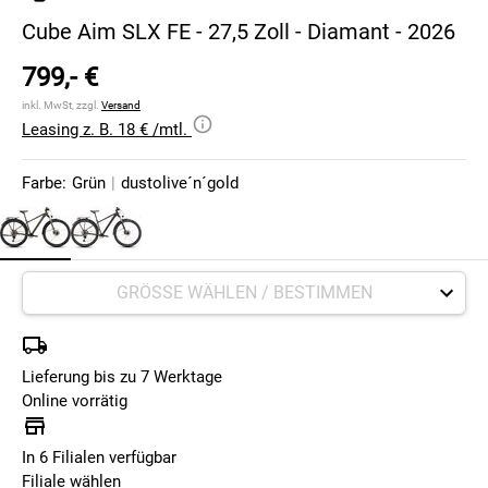
Cube Aim SLX FE - 27,5 Zoll - Diamant - 2026
799,- €
inkl. MwSt, zzgl.
Versand
Leasing z. B. 18 € /mtl.
Farbe:
Grün
|
dustolive´n´gold
Lieferung bis zu 7 Werktage
Online vorrätig
In 6 Filialen verfügbar
Filiale wählen