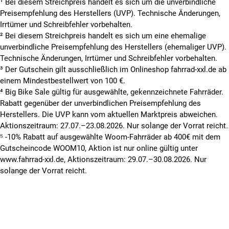
¹ Bei diesem Streichpreis handelt es sich um die unverbindliche
Preisempfehlung des Herstellers (UVP). Technische Änderungen,
Irrtümer und Schreibfehler vorbehalten.
² Bei diesem Streichpreis handelt es sich um eine ehemalige
unverbindliche Preisempfehlung des Herstellers (ehemaliger UVP).
Technische Änderungen, Irrtümer und Schreibfehler vorbehalten.
³ Der Gutschein gilt ausschließlich im Onlineshop fahrrad-xxl.de ab
einem Mindestbestellwert von 100 €.
⁴ Big Bike Sale gültig für ausgewählte, gekennzeichnete Fahrräder.
Rabatt gegenüber der unverbindlichen Preisempfehlung des
Herstellers. Die UVP kann vom aktuellen Marktpreis abweichen.
Aktionszeitraum: 27.07.–23.08.2026. Nur solange der Vorrat reicht.
⁵ -10% Rabatt auf ausgewählte Woom-Fahrräder ab 400€ mit dem
Gutscheincode WOOM10, Aktion ist nur online gültig unter
www.fahrrad-xxl.de, Aktionszeitraum: 29.07.–30.08.2026. Nur
solange der Vorrat reicht.