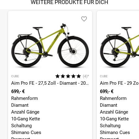
WEITERE PRODUKTE FÜR DICH
(4)*
CUBE
CUBE
Aim Pro FE - 27,5 Zoll - Diamant - 2026
Aim Pro FE - 29 Zol
699,- €
699,- €
Rahmenform
Rahmenform
Diamant
Diamant
Anzahl Gänge
Anzahl Gänge
10-Gang Kette
10-Gang Kette
Schaltung
Schaltung
Shimano Cues
Shimano Cues