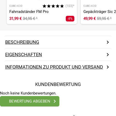
(103)*
CUBE ACID
CUBE ACID
Fahrradständer FM Pro
Gepäckträger Sic 2
31,99 €
34,95 €
¹
49,99 €
59,95 €
¹
-8%
BESCHREIBUNG
EIGENSCHAFTEN
INFORMATIONEN ZU PRODUKT UND VERSAND
KUNDENBEWERTUNG
Noch keine Kundenbewertungen.
BEWERTUNG ABGEBEN