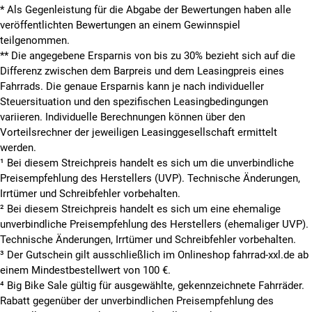
* Als Gegenleistung für die Abgabe der Bewertungen haben alle
veröffentlichten Bewertungen an einem Gewinnspiel
teilgenommen.
**
Die angegebene Ersparnis von bis zu 30% bezieht sich auf die
Differenz zwischen dem Barpreis und dem Leasingpreis eines
Fahrrads. Die genaue Ersparnis kann je nach individueller
Steuersituation und den spezifischen Leasingbedingungen
variieren. Individuelle Berechnungen können über den
Vorteilsrechner der jeweiligen Leasinggesellschaft ermittelt
werden.
¹ Bei diesem Streichpreis handelt es sich um die unverbindliche
Preisempfehlung des Herstellers (UVP). Technische Änderungen,
Irrtümer und Schreibfehler vorbehalten.
² Bei diesem Streichpreis handelt es sich um eine ehemalige
unverbindliche Preisempfehlung des Herstellers (ehemaliger UVP).
Technische Änderungen, Irrtümer und Schreibfehler vorbehalten.
³ Der Gutschein gilt ausschließlich im Onlineshop fahrrad-xxl.de ab
einem Mindestbestellwert von 100 €.
⁴ Big Bike Sale gültig für ausgewählte, gekennzeichnete Fahrräder.
Rabatt gegenüber der unverbindlichen Preisempfehlung des