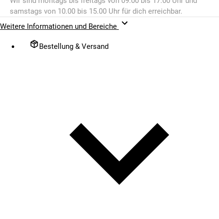
Wir sind montags bis freitags von 09.00 bis 17.00 Uhr und
samstags von 10.00 bis 15.00 Uhr für dich erreichbar.
Weitere Informationen und Bereiche
Bestellung & Versand