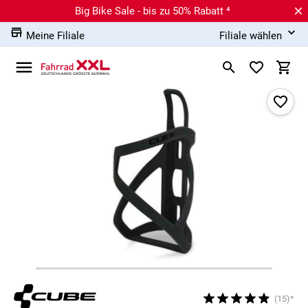
Big Bike Sale - bis zu 50% Rabatt ⁴
Meine Filiale
Filiale wählen
(15)*