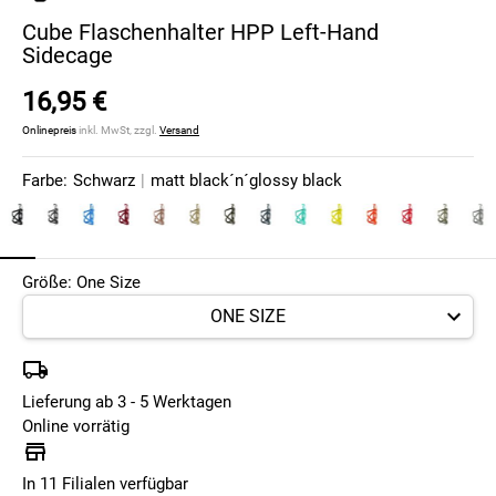
Cube Flaschenhalter HPP Left-Hand
Sidecage
16,95 €
Onlinepreis
inkl. MwSt, zzgl.
Versand
Farbe:
Schwarz
|
matt black´n´glossy black
Größe: One Size
Lieferung ab 3 - 5 Werktagen
Online vorrätig
In 11 Filialen verfügbar