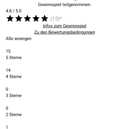
Gewinnspiel teilgenommen.
4.8 / 5.0
(15)*
Infos zum Gewinnspiel
Zu den Bewertungsbedingungen
Alle anzeigen
15
5 Sterne
14
4 Sterne
0
3 Sterne
0
2 Sterne
1