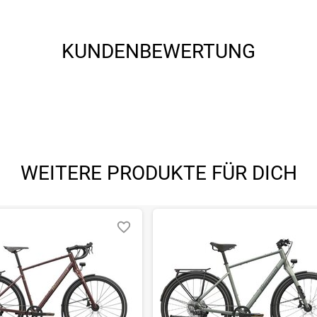
KUNDENBEWERTUNG
angegebenen- und den verbauten Komponenten bei Fahrrädern komm
angegebenen- und den verbauten Komponenten bei Fahrrädern komm
WEITERE PRODUKTE FÜR DICH