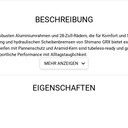
BESCHREIBUNG
usten Aluminiumrahmen und 28-Zoll-Rädern, die für Komfort und St
ng und hydraulischen Scheibenbremsen von Shimano GRX bietet es 
Reifen mit Pannenschutz und Aramid-Kern sind tubeless-ready und g
ortliche Performance mit Alltagstauglichkeit.
MEHR ANZEIGEN
EIGENSCHAFTEN