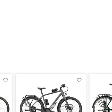
en kann. Einen Fehler gefunden?
Hier melden.
en kann. Einen Fehler gefunden?
Hier melden.