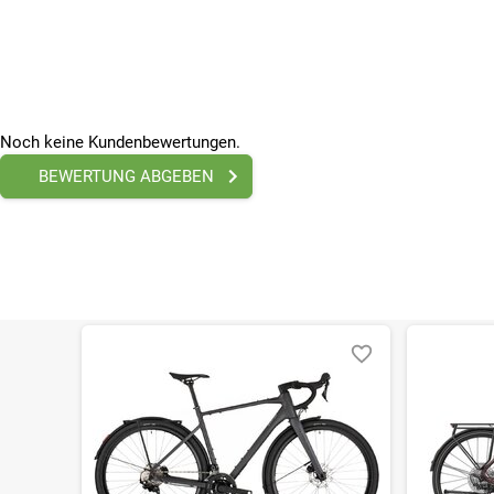
28 Zoll
Rahmenmaterial
Aluminium
Saison
2026
Schaltart
Noch keine Kundenbewertungen.
Kettenschaltung
BEWERTUNG ABGEBEN
Bitte beachte, dass es zu Abweichungen zwischen den 
Bitte beachte, dass es zu Abweichungen zwischen den 