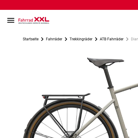
Startseite
Fahrräder
Trekkingräder
ATB Fahrräder
Diam